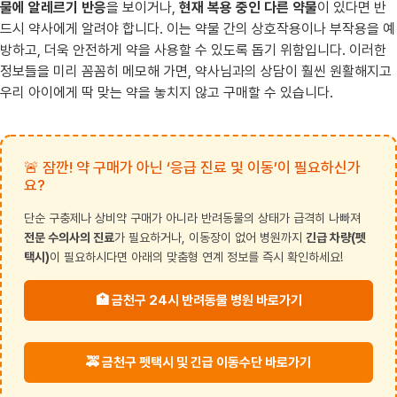
물에 알레르기 반응
을 보이거나,
현재 복용 중인 다른 약물
이 있다면 반
드시 약사에게 알려야 합니다. 이는 약물 간의 상호작용이나 부작용을 예
방하고, 더욱 안전하게 약을 사용할 수 있도록 돕기 위함입니다. 이러한
정보들을 미리 꼼꼼히 메모해 가면, 약사님과의 상담이 훨씬 원활해지고
우리 아이에게 딱 맞는 약을 놓치지 않고 구매할 수 있습니다.
🚨 잠깐! 약 구매가 아닌 ‘응급 진료 및 이동’이 필요하신가
요?
단순 구충제나 상비약 구매가 아니라 반려동물의 상태가 급격히 나빠져
전문 수의사의 진료
가 필요하거나, 이동장이 없어 병원까지
긴급 차량(펫
택시)
이 필요하시다면 아래의 맞춤형 연계 정보를 즉시 확인하세요!
🏥 금천구 24시 반려동물 병원 바로가기
🚕 금천구 펫택시 및 긴급 이동수단 바로가기