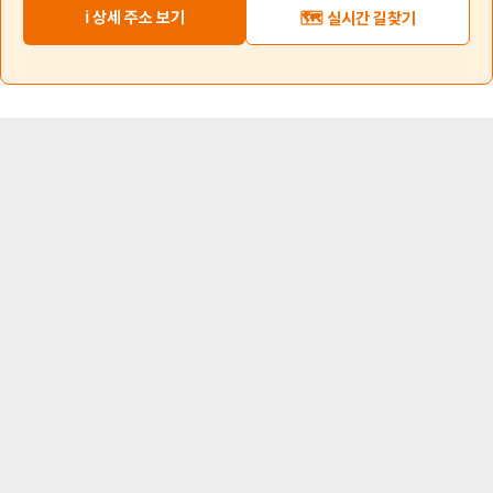
ℹ️ 상세 주소 보기
🗺️ 실시간 길찾기