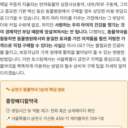
매달 꾸준히 지출되는 반려동물의 심장사상충약, 내부/외부 구충제, 그리
고 중요한 기본 백신 등은 동물병원에서 구매할 경우 상당한 비용 부담으
로 다가올 수 있습니다. 특히 여러 마리를 키우는 가정에서는 그 부담이
더욱 커질 수밖에 없죠. 하지만
사랑하는 우리 아이의 건강을 챙기는 것
이 경제적인 부담 때문에 망설여져서는 안 됩니다.
다행히도,
동물약국을
활용하면 동물병원에서와 동일한 효과를 가진 의약품을 훨씬 저렴한 가
격으로 직접 구매할 수 있다는 사실
을 아시나요? 이는 불필요한 진료비
를 줄이고, 보호자님의 가계 경제에 활력을 불어넣어 줄 수 있는 현명한
방법입니다. 이번 포스팅에서는 서울특별시 금천구 지역을 중심으로, 동
물약국을 똑똑하게 이용하는 방법과 필수 상비약 구매 팁을 자세히 알려
드리겠습니다.
🐾 금천구 동물약국 1순위 핵심 정보
중앙메디칼약국
🕒 영업시간 및 약품 재고: 전화 혹은 상세페이지 확인
📍 서울특별시 금천구 가산동 459-11 제이플라츠 109-1호