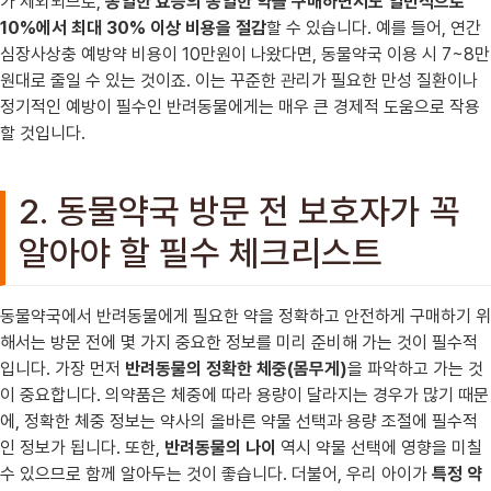
가 제외되므로,
동일한 효능의 동일한 약을 구매하면서도 일반적으로
10%에서 최대 30% 이상 비용을 절감
할 수 있습니다. 예를 들어, 연간
심장사상충 예방약 비용이 10만원이 나왔다면, 동물약국 이용 시 7~8만
원대로 줄일 수 있는 것이죠. 이는 꾸준한 관리가 필요한 만성 질환이나
정기적인 예방이 필수인 반려동물에게는 매우 큰 경제적 도움으로 작용
할 것입니다.
2. 동물약국 방문 전 보호자가 꼭
알아야 할 필수 체크리스트
동물약국에서 반려동물에게 필요한 약을 정확하고 안전하게 구매하기 위
해서는 방문 전에 몇 가지 중요한 정보를 미리 준비해 가는 것이 필수적
입니다. 가장 먼저
반려동물의 정확한 체중(몸무게)
을 파악하고 가는 것
이 중요합니다. 의약품은 체중에 따라 용량이 달라지는 경우가 많기 때문
에, 정확한 체중 정보는 약사의 올바른 약물 선택과 용량 조절에 필수적
인 정보가 됩니다. 또한,
반려동물의 나이
역시 약물 선택에 영향을 미칠
수 있으므로 함께 알아두는 것이 좋습니다. 더불어, 우리 아이가
특정 약