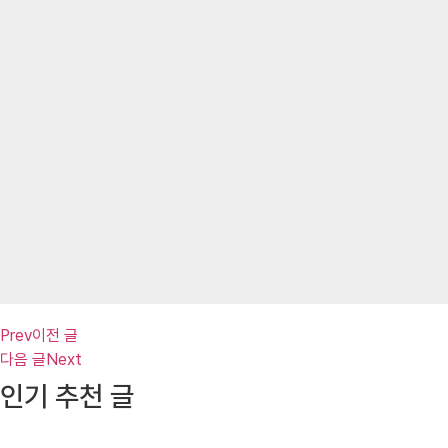
Prev
이전 글
다음 글
Next
인기 추천 글