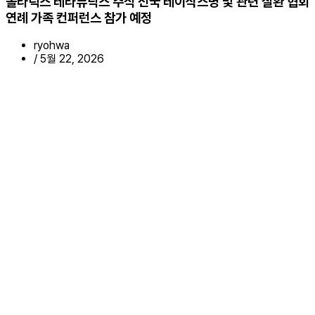
폴라릭스 테라퓨틱스 주식 전국 테이삭스병 및 관련 질환 협회
연례 가족 컨퍼런스 참가 예정
ryohwa
/
5월 22, 2026