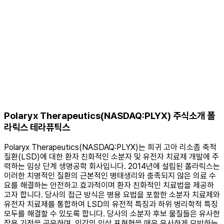
Polaryx Therapeutics(NASDAQ:PLYX) 주식소개 폴
라릭스 테라퓨틱스
Polaryx Therapeutics(NASDAQ:PLYX)는 희귀 고아 리소좀 축적
질환(LSD)에 대한 환자 친화적인 소분자 및 유전자 치료제 개발에 주
력하는 임상 단계 생명공학 회사입니다. 2014년에 설립된 폴라릭스는
이러한 치명적인 질환의 근본적인 병태생리와 충족되지 않은 의료 수
요를 해결하는 안전하고 효과적이며 환자 친화적인 치료법을 제공하
고자 합니다. 당사의 접근 방식은 병용 요법을 포함한 소분자 치료제와
유전자 치료제를 통합하여 LSD의 유전적 특징과 하위 병리학적 특징
모두를 해결할 수 있도록 합니다. 당사의 소분자 후보 물질들은 유사한
작용 기전을 공유하며, 인간의 임상 표현형을 매우 유사하게 모방하는