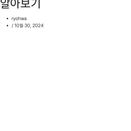
알아보기
ryohwa
/
10월 30, 2024