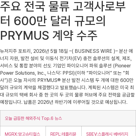
주요 전국 물류 고객사로부
터 600만 달러 규모의
PRYMUS 계약 수주
뉴저지주 포트리, 2026년 5월 18일 –( BUSINESS WIRE )– 분산 에
너지 자원, 발전 설비 및 이동식 전기차(EV) 충전 솔루션의 설계, 제조,
서비스 및 통합 분야의 선도 기업인 파이오니어 파워 솔루션 (Pioneer
Power Solutions, Inc., 나스닥: PPSI)(이하 “파이오니어” 또는 “회
사”)은 오늘 자사의 PRYMUS® 분산 발전 시스템 두 개에 대한 600만
달러 규모의 계약을 체결했다고 발표했습니다. 계획된 시스템은 미국 최
대 규모의 택배 회사 중 한 곳의 두 곳의 물류 허브에 주요 전력을 공급할
예정입니다. 납품은 2026년 하반기에 이루어질 것으로 예상됩니다.
오늘 급등한 해외주식 Top.6 뉴스
MGRX:망고슈티컬스
REPL:레플리뮨
SBEV:스플래시 베버리지