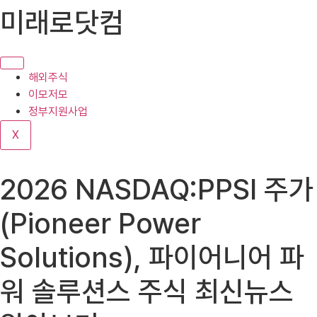
콘
미래로닷컴
텐
츠
로
건
해외주식
너
이모저모
뛰
정부지원사업
기
X
2026 NASDAQ:PPSI 주가
(Pioneer Power
Solutions), 파이어니어 파
워 솔루션스 주식 최신뉴스