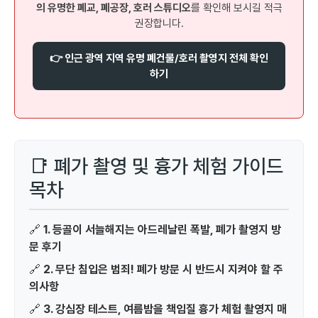
의 유명한 폐교, 폐공장, 호러 스튜디오
를 확인해 보시길 적극
권장합니다.
👉 인근 광역 지역 유명 폐건물/호러 촬영지 전체 확인
하기
📑 폐가 촬영 및 흉가 체험 가이드
목차
🔗
1. 등골이 서늘해지는 아드레날린 폭발, 폐가 촬영지 방
문 후기
🔗
2. 무단 침입은 범죄! 폐가 방문 시 반드시 지켜야 할 주
의사항
🔗
3. 강심장 테스트, 여름밤을 책임질 흉가 체험 촬영지 매