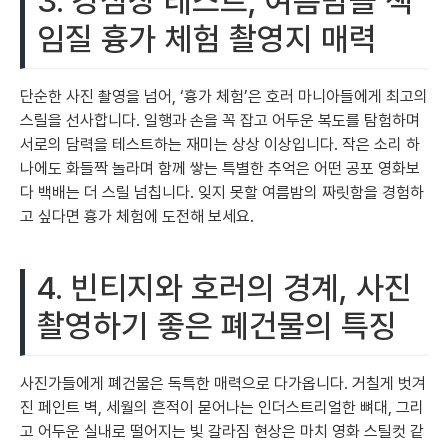
3. 강심장 테스트, 여름밤을 책
임질 흉가 체험 촬영지 매력
단순한 사진 촬영을 넘어, ‘흉가 체험’은 호러 마니아들에게 최고의
스릴을 선사합니다. 일행과 손을 꼭 잡고 어두운 복도를 탐험하며
서로의 담력을 테스트하는 재미는 상상 이상입니다. 작은 소리 하
나에도 화들짝 놀라며 함께 쌓는 특별한 추억은 어떤 공포 영화보
다 백배는 더 스릴 넘칩니다. 잊지 못할 여름밤의 짜릿함을 경험하
고 싶다면 흉가 체험에 도전해 보세요.
4. 빈티지와 호러의 경계, 사진
촬영하기 좋은 폐건물의 특징
사진가들에게 폐건물은 독특한 매력으로 다가옵니다. 거칠게 벗겨
진 페인트 벽, 세월의 흔적이 묻어나는 인더스트리얼한 뼈대, 그리
고 어두운 실내로 떨어지는 빛 갈라짐 현상은 마치 영화 스틸컷 같