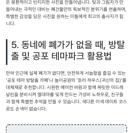
은 몽환적이고 빈티지한 사진을 만들어냅니다. 빛과 그림자가 만
들어내는 극적인 대비는 폐건물만의 독보적인 분위기를 연출하며,
특별한 감성을 담은 사진을 원하는 이들에게 최고의 출사지가 됩
니다.
5. 동네에 폐가가 없을 때, 방탈
출 및 공포 테마파크 활용법
만약 인근에 실제 폐가가 없다면, 안전하게 서늘함을 즐길 수 있는
‘공포 테마 방탈출 카페’나 놀이공원의 ‘호러 하우스(귀신의 집)’를
대체재로 추천합니다. 시원한 에어컨 바람과 함께 짜릿한 아드레
날린을 분비시켜 열대야를 잊게 만드는 가성비 노하우로, 친구들
과 함께 특별한 추억을 만들 수 있습니다. 색다른 이색 데이트 코스
로도 손색이 없습니다.