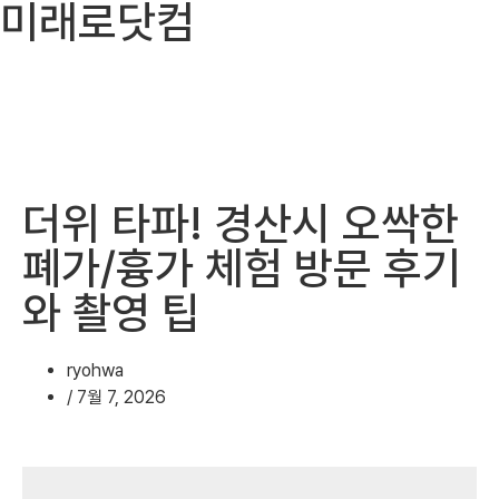
미래로닷컴
더위 타파! 경산시 오싹한
폐가/흉가 체험 방문 후기
와 촬영 팁
ryohwa
/
7월 7, 2026