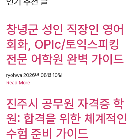
인기 추천 글
창녕군 성인 직장인 영어
회화, OPIc/토익스피킹
전문 어학원 완벽 가이드
ryohwa
2026년 08월 10일
Read More
진주시 공무원 자격증 학
원: 합격을 위한 체계적인
수험 준비 가이드