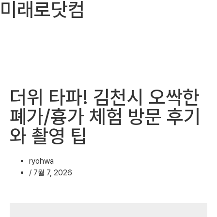
미래로닷컴
더위 타파! 김천시 오싹한
폐가/흉가 체험 방문 후기
와 촬영 팁
ryohwa
/
7월 7, 2026