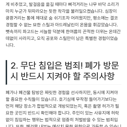
게 비추었고, 발걸음을 옮길 때마다 삐걱거리는 나무 바닥 소리가
마치 누군가 뒤따라오는 듯한 착각을 불러일으켰습니다. 심장이
쿵쾅거리는 통에 제대로 숨 쉬기조차 어려웠지만, 평소에는 결코
경험할 수 없는 묘한 스릴과 아드레날린이 온몸을 휘감았습니다.
뼛속까지 파고드는 서늘함 덕분에 한여름의 끈적한 더위는 온데간
데없이 사라지고, 오직 공포와 스릴만이 남은 특별한 경험이었습
니다.
2. 무단 침입은 범죄! 폐가 방문
시 반드시 지켜야 할 주의사항
폐가나 폐건물 탐방은 짜릿한 경험을 선사하지만, 동시에 지켜야
할 중요한 수칙들이 있습니다. 호기심에 무작정 들어가기보다는
먼저 해당 장소가 합법적으로 개방되었는지, 혹은 촬영 허가가 필
요한 곳인지 반드시 확인해야 합니다. 주인이 있는 사유지에 허락
없이 침입하는 행위는 법적으로 엄중히 처벌받을 수 있는 범죄입
니다. 또한, 폐건물 내부는 예상치 못한 위험으로 가득할 수 있습니