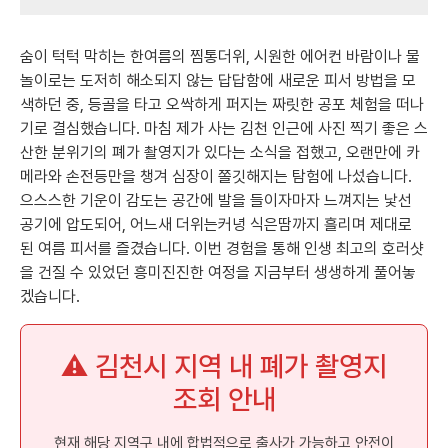
숨이 턱턱 막히는 한여름의 찜통더위, 시원한 에어컨 바람이나 물
놀이로는 도저히 해소되지 않는 답답함에 새로운 피서 방법을 모
색하던 중, 등골을 타고 오싹하게 퍼지는 짜릿한 공포 체험을 떠나
기로 결심했습니다. 마침 제가 사는 김천 인근에 사진 찍기 좋은 스
산한 분위기의 폐가 촬영지가 있다는 소식을 접했고, 오랜만에 카
메라와 손전등만을 챙겨 심장이 쫄깃해지는 탐험에 나섰습니다.
으스스한 기운이 감도는 공간에 발을 들이자마자 느껴지는 낯선
공기에 압도되어, 어느새 더위는커녕 식은땀까지 흘리며 제대로
된 여름 피서를 즐겼습니다. 이번 경험을 통해 인생 최고의 호러샷
을 건질 수 있었던 흥미진진한 여정을 지금부터 생생하게 풀어놓
겠습니다.
⚠️ 김천시 지역 내 폐가 촬영지
조회 안내
현재 해당 지역구 내에 합법적으로 출사가 가능하고 안전이