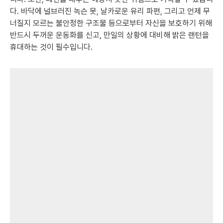
다. 바닥에 널브러진 녹슨 못, 날카로운 유리 파편, 그리고 언제 무
너질지 모르는 불안정한 구조물 등으로부터 자신을 보호하기 위해
반드시 두꺼운 운동화를 신고, 만일의 상황에 대비해 밝은 랜턴을
휴대하는 것이 필수입니다.