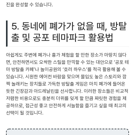
진을 완성할 수 있습니다.
5. 동네에 폐가가 없을 때, 방탈
출 및 공포 테마파크 활용법
아쉽게도 주변에 폐가나 흉가 체험을 할 만한 장소가 마땅치 않다
면, 안전하면서도 오싹한 스릴을 만끽할 수 있는 대안으로 ‘공포 테
마 방탈출 카페’나 놀이공원의 ‘호러 하우스’를 적극 활용해 볼 수
있습니다. 시원한 에어컨 바람을 맞으며 몰입도 높은 스토리와 깜
짝 놀래키는 장치들로 가득한 방탈출 게임은 마치 폐가에 들어온
듯한 긴장감과 아드레날린을 선사합니다. 이러한 장소들은 비교적
저렴한 비용으로도 충분히 더위를 잊게 할 만큼 짜릿한 경험을 제
공하므로, 접근성 좋고 안전하게 서늘함을 즐기고 싶을 때 최고의
선택이 될 것입니다.