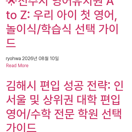
🌟진주시 영어유치원 A
to Z: 우리 아이 첫 영어,
놀이식/학습식 선택 가이
드
ryohwa
2026년 08월 10일
Read More
김해시 편입 성공 전략: 인
서울 및 상위권 대학 편입
영어/수학 전문 학원 선택
가이드