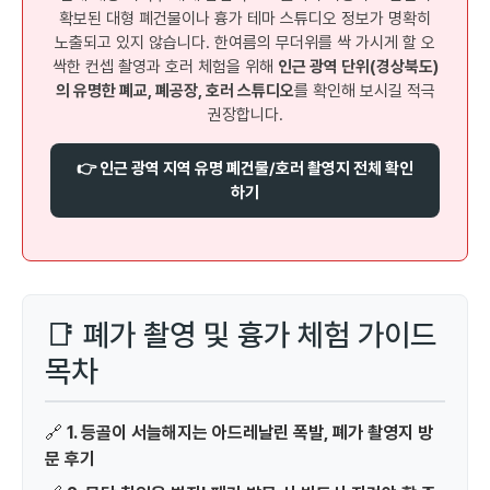
확보된 대형 폐건물이나 흉가 테마 스튜디오 정보가 명확히
노출되고 있지 않습니다. 한여름의 무더위를 싹 가시게 할 오
싹한 컨셉 촬영과 호러 체험을 위해
인근 광역 단위(경상북도)
의 유명한 폐교, 폐공장, 호러 스튜디오
를 확인해 보시길 적극
권장합니다.
👉 인근 광역 지역 유명 폐건물/호러 촬영지 전체 확인
하기
📑 폐가 촬영 및 흉가 체험 가이드
목차
🔗
1. 등골이 서늘해지는 아드레날린 폭발, 폐가 촬영지 방
문 후기