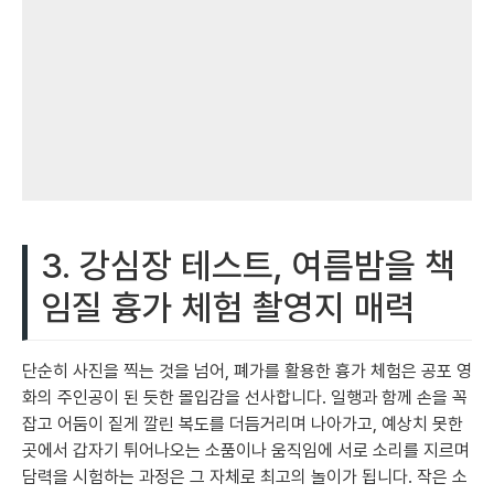
3. 강심장 테스트, 여름밤을 책
임질 흉가 체험 촬영지 매력
단순히 사진을 찍는 것을 넘어, 폐가를 활용한 흉가 체험은 공포 영
화의 주인공이 된 듯한 몰입감을 선사합니다. 일행과 함께 손을 꼭
잡고 어둠이 짙게 깔린 복도를 더듬거리며 나아가고, 예상치 못한
곳에서 갑자기 튀어나오는 소품이나 움직임에 서로 소리를 지르며
담력을 시험하는 과정은 그 자체로 최고의 놀이가 됩니다. 작은 소