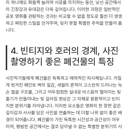
리 하나에도 화들짝 놀라며 서로를 의지하는 동안, 낯선 공간에서
의 긴장감과 유대감은 더욱 깊어집니다. 이러한 과정은 일반적인
공포 영화를 관람하는 것과는 비교할 수 없을 정도로 훨씬 더 생생
하고 짜릿한 스릴을 안겨주며, 잊지 못할 특별한 추억을 만들어 줍
니다.
4. 빈티지와 호러의 경계, 사진
촬영하기 좋은 폐건물의 특징
사진작가들에게 폐건물은 독특하고 매력적인 피사체입니다. 거칠
게 벗겨진 페인트 벽의 질감, 세월의 흔적이 고스란히 드러나는 녹
슨 철골 구조물, 그리고 어두컴컴한 실내로 비스듬히 떨어지는 빛
줄기가 만들어내는 빛 갈라짐 현상은 그 자체로 몽환적이고 빈티
지한 분위기를 자아냅니다. 이러한 요소들은 영화의 한 장면 같은
깊이감과 서사를 담은 사진을 연출하는 데 더할 나위 없이 좋은 배
경이 되어줍니다. 폐건물이 가진 독특한 시간성과 공간성이 어우
러져, 평범한 공간에서는 결코 담아낼 수 없는 특별한 분위기의 사