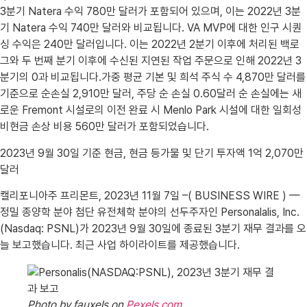
3분기 Natera 수익 780만 달러가 포함되어 있으며, 이는 2022년 3분
기 Natera 수익 740만 달러와 비교됩니다. VA MVP에 대한 인구 시퀀
싱 수익은 240만 달러입니다. 이는 2022년 2분기 이후에 처리된 백로
그와 두 번째 분기 이후에 수신된 지연된 작업 주문으로 인해 2022년 3
분기의 0과 비교됩니다.가중 평균 기본 및 희석 주식 수 4,870만 달러를
기준으로 순손실 2,910만 달러, 주당 순 손실 0.60달러 순 손실에는 새
로운 Fremont 시설로의 이전 완료 시 Menlo Park 시설에 대한 일회성
비현금 손상 비용 560만 달러가 포함되었습니다.
2023년 9월 30일 기준 현금, 현금 등가물 및 단기 투자액 1억 2,070만
달러
캘리포니아주 프리몬트, 2023년 11월 7일 –( BUSINESS WIRE ) —
정밀 종양학 분야 첨단 유전체학 분야의 선두주자인 Personalalis, Inc.
(Nasdaq: PSNL)가 2023년 9월 30일에 종료된 3분기 재무 결과를 오
늘 보고했습니다. 최근 사업 하이라이트를 제공했습니다.
Photo by fauxels on
Pexels.com