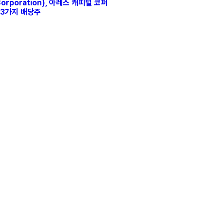
Corporation), 아레스 캐피털 코퍼
 3가지 배당주