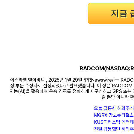
지금 
RADCOM(NASDAQ:RDC
이스라엘 텔아비브 , 2025년 1월 29일 /PRNewswire/ — RADCOM
정 부문 수상자로 선정되었다고 발표했습니다. 이 상은 RADCOM Vi
지능(AI)을 활용하여 운송 경로를 정확하게 재구성하고 GPS 또는
킬 뿐만 아니라 
오늘 급등한 해외주식 
MGRX:망고슈티컬스
KUST:커스텀 엔터
전일 급등했던 해외주식