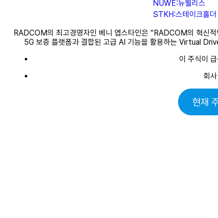
NUWE:뉴웰리스
STKH:스테이크홀더
RADCOM의 최고경영자인 베니 엡스타인은 “RADCOM의 혁신적인 
5G 보증 플랫폼과 결합된 고급 AI 기능을 활용하는 Virtual 
이 주식이 
회사
현재 