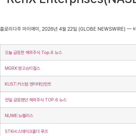
플로리다주 마이애미, 2026년 4월 22일 (GLOBE NEWSWIRE) — 바이
오늘 급등한 해외주식 Top.6 뉴스
MGRX:망고슈티컬스
KUST:커스텀 엔터테인먼트
전일 급등했던 해외주식 TOP.6 뉴스
NUWE:뉴웰리스
STKH:스테이크홀더 푸즈