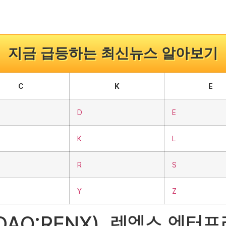
지금 급등하는 최신뉴스 알아보기
C
K
E
D
E
K
L
R
S
Y
Z
NASDAQ:RENX), 렌엑스 엔