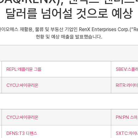
달러를 넘어설 것으로 예상
오매스 재활용, 물류 및 부동산 기업인 RenX Enterprises Corp.(“
현황 및 예상 매출을 발표했습니다.
REPL:레플리뮨 그룹
SBEV:스플
CYCU:싸이큐리온
RITR:라이
CYCU:싸이큐리온
PN:PN 스
DFNS:T3 디펜스
SXTC:차이