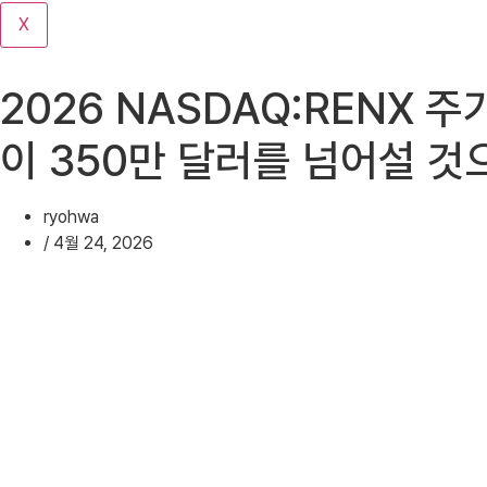
기
X
2026 NASDAQ:RENX 주
이 350만 달러를 넘어설 것
ryohwa
/
4월 24, 2026