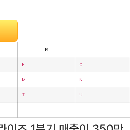
R
F
G
M
N
T
U
터프라이즈 1분기 매출이 350만