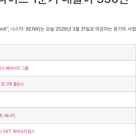
RenX”, 나스닥: RENX)는 오늘 2026년 3월 31일로 마감되는 분기의 사업
래시 베버리지 그룹
터 로그텍 홀딩스
마트 에너지
나 SXT 파마슈티컬스