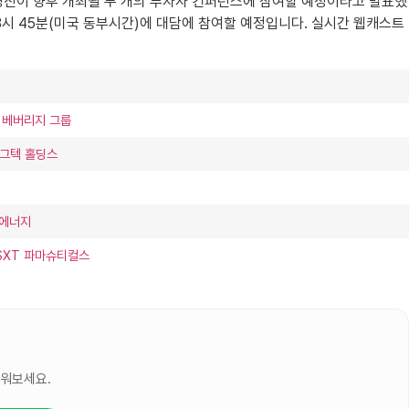
)는 오늘 경영진이 향후 개최될 두 개의 투자자 컨퍼런스에 참여할 예정이라고 발표했
후 3시 45분(미국 동부시간)에 대담에 참여할 예정입니다. 실시간 웹캐스트
 베버리지 그룹
로그텍 홀딩스
 에너지
 SXT 파마슈티컬스
세워보세요.