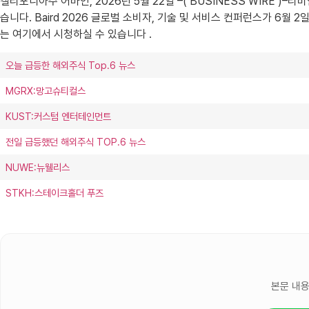
캘리포니아주 어바인, 2026년 5월 22일 –( BUSINESS WIRE )–리
습니다. Baird 2026 글로벌 소비자, 기술 및 서비스 컨퍼런스가 6
는 여기에서 시청하실 수 있습니다 .
오늘 급등한 해외주식 Top.6 뉴스
MGRX:망고슈티컬스
KUST:커스텀 엔터테인먼트
전일 급등했던 해외주식 TOP.6 뉴스
NUWE:뉴웰리스
STKH:스테이크홀더 푸즈
본문 내용