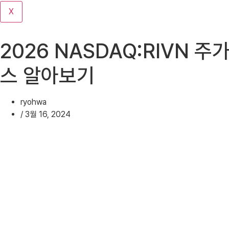
기
X
2026 NASDAQ:RIVN 주가
스 알아보기
ryohwa
/
3월 16, 2024