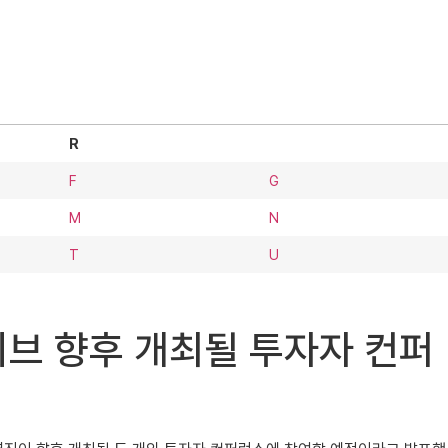
R
F
G
M
N
T
U
토모티브 향후 개최될 투자자 컨퍼