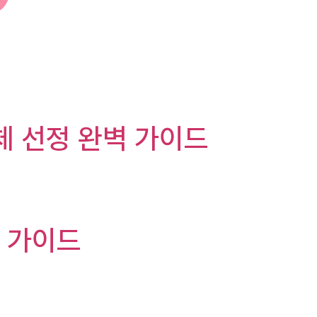
체 선정 완벽 가이드
벽 가이드