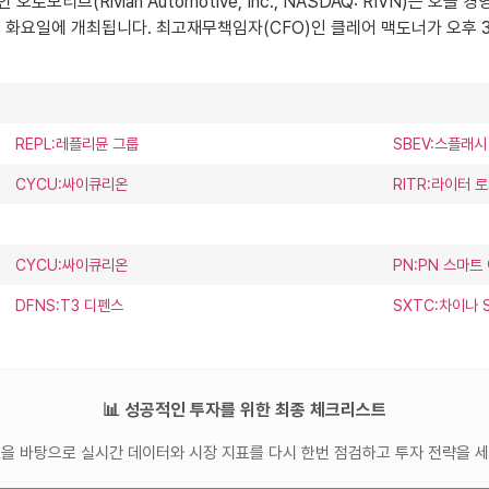
비안 오토모티브(Rivian Automotive, Inc., NASDAQ: RIVN
월 2일 화요일에 개최됩니다. 최고재무책임자(CFO)인 클레어 맥도너가 오
REPL:레플리뮨 그룹
SBEV:스플래시
CYCU:싸이큐리온
RITR:라이터 
CYCU:싸이큐리온
PN:PN 스마트
DFNS:T3 디펜스
SXTC:차이나
📊 성공적인 투자를 위한 최종 체크리스트
을 바탕으로 실시간 데이터와 시장 지표를 다시 한번 점검하고 투자 전략을 