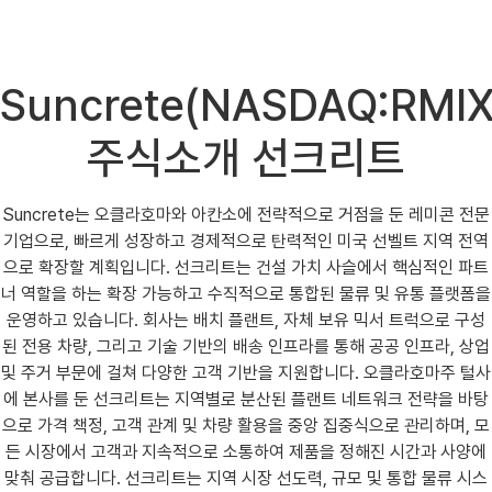
Suncrete(NASDAQ:RMIX
주식소개 선크리트
Suncrete는 오클라호마와 아칸소에 전략적으로 거점을 둔 레미콘 전문
기업으로, 빠르게 성장하고 경제적으로 탄력적인 미국 선벨트 지역 전역
으로 확장할 계획입니다. 선크리트는 건설 가치 사슬에서 핵심적인 파트
너 역할을 하는 확장 가능하고 수직적으로 통합된 물류 및 유통 플랫폼을
운영하고 있습니다. 회사는 배치 플랜트, 자체 보유 믹서 트럭으로 구성
된 전용 차량, 그리고 기술 기반의 배송 인프라를 통해 공공 인프라, 상업
및 주거 부문에 걸쳐 다양한 고객 기반을 지원합니다. 오클라호마주 털사
에 본사를 둔 선크리트는 지역별로 분산된 플랜트 네트워크 전략을 바탕
으로 가격 책정, 고객 관계 및 차량 활용을 중앙 집중식으로 관리하며, 모
든 시장에서 고객과 지속적으로 소통하여 제품을 정해진 시간과 사양에
맞춰 공급합니다. 선크리트는 지역 시장 선도력, 규모 및 통합 물류 시스