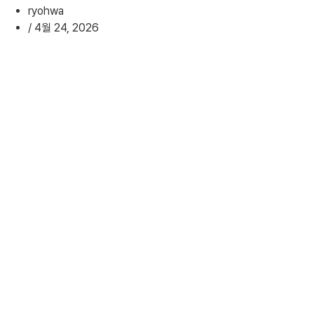
ryohwa
/
4월 24, 2026