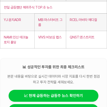
전일 급등했던 해외주식 TOP.6 뉴스
YJ:윤지ADR
MB:마스터비프 그
RCEL:아비타 메디컬
룹
NAMI:진신 테크놀
VIVS:비보심 랩스
QNST:퀸스트리트
로지 홀딩
📊 성공적인 투자를 위한 최종 체크리스트
본문 내용을 바탕으로 실시간 데이터와 시장 지표를 다시 한번 점검
하고 투자 전략을 세워보세요.
📈 현재 급등하는 급등주 뉴스 확인하기