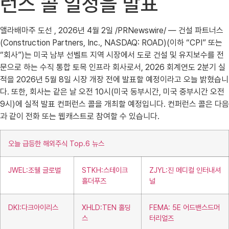
런스 콜 일정을 발표
앨라배마주 도선 , 2026년 4월 2일 /PRNewswire/ — 건설 파트너스
(Construction Partners, Inc., NASDAQ: ROAD)(이하 “CPI” 또는
“회사”)는 미국 남부 선벨트 지역 시장에서 도로 건설 및 유지보수를 전
문으로 하는 수직 통합 토목 인프라 회사로서, 2026 회계연도 2분기 실
적을 2026년 5월 8일 시장 개장 전에 발표할 예정이라고 오늘 밝혔습니
다. 또한, 회사는 같은 날 오전 10시(미국 동부시간, 미국 중부시간 오전
9시)에 실적 발표 컨퍼런스 콜을 개최할 예정입니다. 컨퍼런스 콜은 다음
과 같이 전화 또는 웹캐스트로 참여할 수 있습니다.
오늘 급등한 해외주식 Top.6 뉴스
JWEL:조웰 글로벌
STKH:스테이크
ZJYL:진 메디컬 인터내셔
홀더푸즈
널
DKI:다크아이리스
XHLD:TEN 홀딩
FEMA: 5E 어드밴스드머
스
터리얼즈