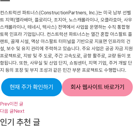
컨스트럭션 파트너스(ConstructionPartners, Inc.)는 미국 남부 선벨
트 지역(앨라배마, 플로리다, 조지아, 노스캐롤라이나, 오클라호마, 사우
스캐롤라이나, 테네시, 텍사스) 전역에서 사업을 운영하는 수직 통합형
토목 인프라 기업입니다. 컨스트럭션 파트너스는 열간 혼합 아스팔트 플
랜트, 골재 시설, 액상 아스팔트 터미널을 기반으로 지표면 인프라의 건
설, 보수 및 유지 관리에 주력하고 있습니다. 주요 사업은 공공 자금 지원
프로젝트로, 지방 및 주 도로, 주간 고속도로, 공항 활주로, 교량 등이 포
함됩니다. 또한, 사무실 및 산업 단지, 쇼핑센터, 지역 기업, 주거 개발 단
지 등의 포장 및 부지 조성과 같은 민간 부문 프로젝트도 수행합니다.
현재 주가 확인하기
회사 웹사이트 바로가기
Prev
이전 글
다음 글
Next
인기 추천 글