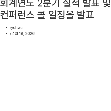
회계연도 2분기 실적 발표 및
컨퍼런스 콜 일정을 발표
ryohwa
/
4월 18, 2026