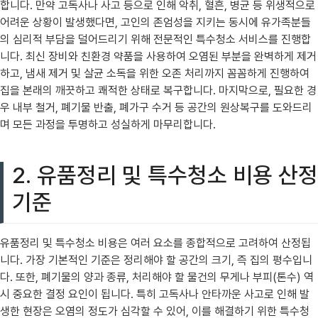
합니다. 만약 고독사나 사고 등으로 인해 악취, 혈흔, 병균 등 위생적으로
어려운 상황이 발생했다면, 고인의 존엄성을 지키는 동시에 유가족분들
의 심리적 부담을 덜어드리기 위해 전문적인 특수청소 서비스를 진행합
니다. 최신 장비와 친환경 약품을 사용하여 오염된 부분을 완벽하게 제거
하고, 냄새 제거 및 살균 소독을 위한 오존 처리까지 꼼꼼하게 진행하여
집을 본래의 깨끗하고 쾌적한 상태로 복구합니다. 마지막으로, 필요한 경
우 내부 철거, 폐기물 반출, 폐가구 수거 등 공간의 원상복구를 도와드리
며 모든 과정을 투명하고 성실하게 마무리합니다.
2. 유품정리 및 특수청소 비용 산정
기준
유품정리 및 특수청소 비용은 여러 요소를 종합적으로 고려하여 산정됩
니다. 가장 기본적인 기준은 정리해야 할 공간의 크기, 즉 집의 평수입니
다. 또한, 폐기물의 양과 종류, 처리해야 할 물건의 무게나 부피(톤수) 역
시 중요한 결정 요인이 됩니다. 특히 고독사나 안타까운 사고로 인해 발
생한 현장은 오염의 정도가 심각할 수 있어, 이를 해결하기 위한 특수청