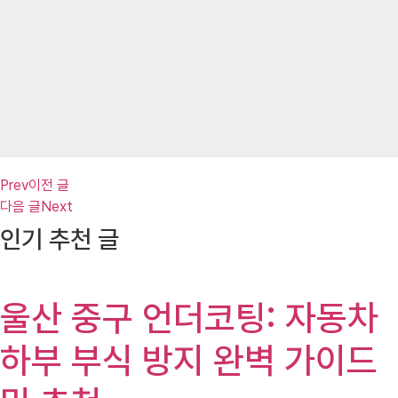
Prev
이전 글
다음 글
Next
인기 추천 글
울산 중구 언더코팅: 자동차
하부 부식 방지 완벽 가이드