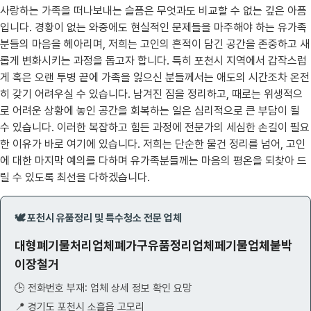
사랑하는 가족을 떠나보내는 슬픔은 무엇과도 비교할 수 없는 깊은 아픔
입니다. 경황이 없는 와중에도 현실적인 문제들을 마주해야 하는 유가족
분들의 마음을 헤아리며, 저희는 고인의 흔적이 담긴 공간을 존중하고 새
롭게 변화시키는 과정을 돕고자 합니다. 특히 포천시 지역에서 갑작스럽
게 혹은 오랜 투병 끝에 가족을 잃으신 분들께서는 애도의 시간조차 온전
히 갖기 어려우실 수 있습니다. 남겨진 짐을 정리하고, 때로는 위생적으
로 어려운 상황에 놓인 공간을 회복하는 일은 심리적으로 큰 부담이 될
수 있습니다. 이러한 복잡하고 힘든 과정에 전문가의 세심한 손길이 필요
한 이유가 바로 여기에 있습니다. 저희는 단순한 물건 정리를 넘어, 고인
에 대한 마지막 예의를 다하며 유가족분들께는 마음의 평온을 되찾아 드
릴 수 있도록 최선을 다하겠습니다.
🕊️ 포천시 유품정리 및 특수청소 전문 업체
대형폐기물처리업체폐가구유품정리업체페기물업체붙박
이장철거
🕒 전화번호 부재: 업체 상세 정보 확인 요망
📍 경기도 포천시 소흘읍 고모리