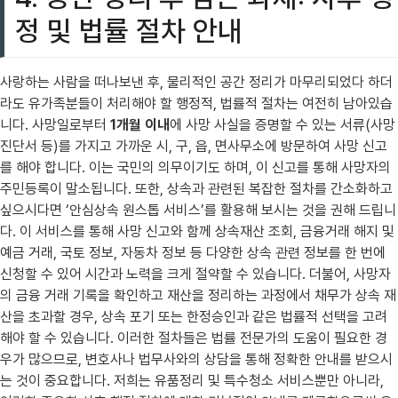
정 및 법률 절차 안내
사랑하는 사람을 떠나보낸 후, 물리적인 공간 정리가 마무리되었다 하더
라도 유가족분들이 처리해야 할 행정적, 법률적 절차는 여전히 남아있습
니다. 사망일로부터
1개월 이내
에 사망 사실을 증명할 수 있는 서류(사망
진단서 등)를 가지고 가까운 시, 구, 읍, 면사무소에 방문하여 사망 신고
를 해야 합니다. 이는 국민의 의무이기도 하며, 이 신고를 통해 사망자의
주민등록이 말소됩니다. 또한, 상속과 관련된 복잡한 절차를 간소화하고
싶으시다면 ‘안심상속 원스톱 서비스’를 활용해 보시는 것을 권해 드립니
다. 이 서비스를 통해 사망 신고와 함께 상속재산 조회, 금융거래 해지 및
예금 거래, 국토 정보, 자동차 정보 등 다양한 상속 관련 정보를 한 번에
신청할 수 있어 시간과 노력을 크게 절약할 수 있습니다. 더불어, 사망자
의 금융 거래 기록을 확인하고 재산을 정리하는 과정에서 채무가 상속 재
산을 초과할 경우, 상속 포기 또는 한정승인과 같은 법률적 선택을 고려
해야 할 수 있습니다. 이러한 절차들은 법률 전문가의 도움이 필요한 경
우가 많으므로, 변호사나 법무사와의 상담을 통해 정확한 안내를 받으시
는 것이 중요합니다. 저희는 유품정리 및 특수청소 서비스뿐만 아니라,