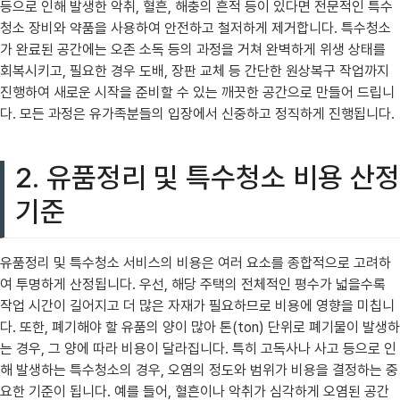
등으로 인해 발생한 악취, 혈흔, 해충의 흔적 등이 있다면 전문적인 특수
청소 장비와 약품을 사용하여 안전하고 철저하게 제거합니다. 특수청소
가 완료된 공간에는 오존 소독 등의 과정을 거쳐 완벽하게 위생 상태를
회복시키고, 필요한 경우 도배, 장판 교체 등 간단한 원상복구 작업까지
진행하여 새로운 시작을 준비할 수 있는 깨끗한 공간으로 만들어 드립니
다. 모든 과정은 유가족분들의 입장에서 신중하고 정직하게 진행됩니다.
2. 유품정리 및 특수청소 비용 산정
기준
유품정리 및 특수청소 서비스의 비용은 여러 요소를 종합적으로 고려하
여 투명하게 산정됩니다. 우선, 해당 주택의 전체적인 평수가 넓을수록
작업 시간이 길어지고 더 많은 자재가 필요하므로 비용에 영향을 미칩니
다. 또한, 폐기해야 할 유품의 양이 많아 톤(ton) 단위로 폐기물이 발생하
는 경우, 그 양에 따라 비용이 달라집니다. 특히 고독사나 사고 등으로 인
해 발생하는 특수청소의 경우, 오염의 정도와 범위가 비용을 결정하는 중
요한 기준이 됩니다. 예를 들어, 혈흔이나 악취가 심각하게 오염된 공간