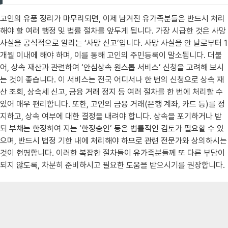
고인의 유품 정리가 마무리되면, 이제 남겨진 유가족분들은 반드시 처리
해야 할 여러 행정 및 법률 절차를 앞두게 됩니다. 가장 시급한 것은 사망
사실을 공식적으로 알리는 ‘사망 신고’입니다. 사망 사실을 안 날로부터 1
개월 이내에 해야 하며, 이를 통해 고인의 주민등록이 말소됩니다. 더불
어, 상속 재산과 관련하여 ‘안심상속 원스톱 서비스’ 신청을 고려해 보시
는 것이 좋습니다. 이 서비스는 전국 어디서나 한 번의 신청으로 상속 재
산 조회, 상속세 신고, 금융 거래 정지 등 여러 절차를 한 번에 처리할 수
있어 매우 편리합니다. 또한, 고인의 금융 거래(은행 계좌, 카드 등)를 정
지하고, 상속 여부에 대한 결정을 내려야 합니다. 상속을 포기하거나 받
되 부채는 한정하여 지는 ‘한정승인’ 등은 법률적인 검토가 필요할 수 있
으며, 반드시 법정 기한 내에 처리해야 하므로 관련 전문가와 상의하시는
것이 현명합니다. 이러한 복잡한 절차들이 유가족분들께 또 다른 부담이
되지 않도록, 차분히 준비하시고 필요한 도움을 받으시기를 권장합니다.