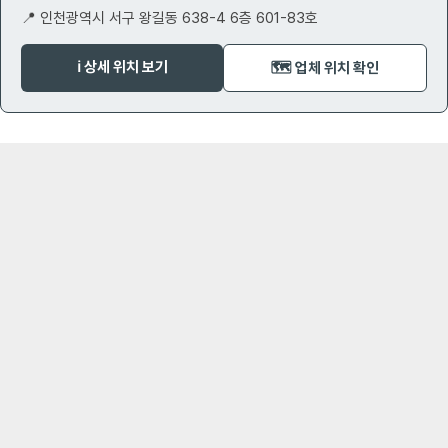
📍 인천광역시 서구 왕길동 638-4 6층 601-83호
ℹ️ 상세 위치 보기
🗺️ 업체 위치 확인