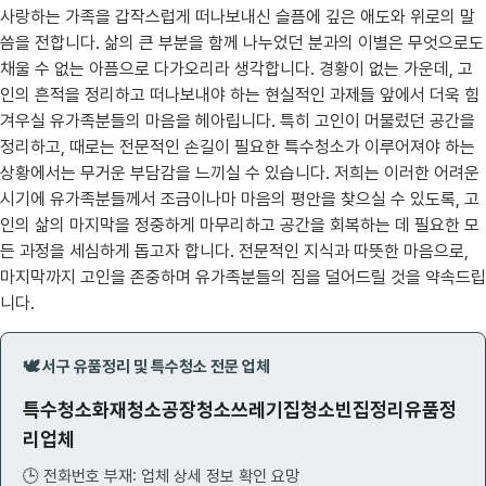
사랑하는 가족을 갑작스럽게 떠나보내신 슬픔에 깊은 애도와 위로의 말
씀을 전합니다. 삶의 큰 부분을 함께 나누었던 분과의 이별은 무엇으로도
채울 수 없는 아픔으로 다가오리라 생각합니다. 경황이 없는 가운데, 고
인의 흔적을 정리하고 떠나보내야 하는 현실적인 과제들 앞에서 더욱 힘
겨우실 유가족분들의 마음을 헤아립니다. 특히 고인이 머물렀던 공간을
정리하고, 때로는 전문적인 손길이 필요한 특수청소가 이루어져야 하는
상황에서는 무거운 부담감을 느끼실 수 있습니다. 저희는 이러한 어려운
시기에 유가족분들께서 조금이나마 마음의 평안을 찾으실 수 있도록, 고
인의 삶의 마지막을 정중하게 마무리하고 공간을 회복하는 데 필요한 모
든 과정을 세심하게 돕고자 합니다. 전문적인 지식과 따뜻한 마음으로,
마지막까지 고인을 존중하며 유가족분들의 짐을 덜어드릴 것을 약속드립
니다.
🕊️ 서구 유품정리 및 특수청소 전문 업체
특수청소화재청소공장청소쓰레기집청소빈집정리유품정
리업체
🕒 전화번호 부재: 업체 상세 정보 확인 요망