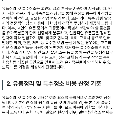
유품정리 및 특수청소는 고인의 삶의 흔적을 존중하며 시작됩니다. 먼
저, 저희 전문가가 유가족분들과 상담을 통해 현장을 방문하여 상황을
정확히 파악하고, 필요한 작업 범위와 범죄, 또는 기타 특수 상황 발생
시의 전문적인 청소 내용에 대한 상세 견적을 투명하게 제공해 드립니
다. 이후, 고인의 유품 중에서 귀중품이나 특별히 보관해야 할 물건들
을 유가족분들과 함께 신중하게 분류하고, 일반적인 유품들은 정해진
절차에 따라 깔끔하게 정리 및 폐기합니다. 특히, 고독사 등으로 인해
발생한 악취, 혈흔, 체액 등 특수한 오염 물질이 있는 경우에는 고도의
전문 장비와 약품을 사용하여 완벽하게 제거하는 특수청소를 진행합
니다. 청소가 마무리되면 오존 살균 소독 등을 통해 공간을 위생적으로
회복시키고, 필요에 따라서는 도배, 장판 교체 등의 복구 작업을 통해
처음처럼 깨끗한 공간으로 만들어 드려 유가족분들이 안심하실 수 있
도록 모든 과정을 세심하게 진행합니다.
2. 유품정리 및 특수청소 비용 산정 기준
유품정리 및 특수청소 비용은 여러 요소를 종합적으로 고려하여 산정
됩니다. 기본적인 집의 평수와 유품 및 폐기물의 양, 즉 톤수가 많을수
록 작업 시간과 투입되는 자원이 늘어나므로 비용에 영향을 미칩니다.
특히 고독사나 존치 기간이 길었던 현장의 경우, 일반적인 청소 범위를