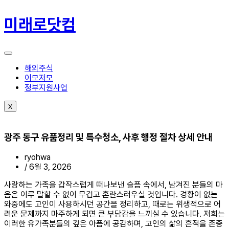
콘
텐
미래로닷컴
츠
로
건
너
뛰
해외주식
기
이모저모
정부지원사업
X
광주 동구 유품정리 및 특수청소, 사후 행정 절차 상세 안내
ryohwa
/
6월 3, 2026
사랑하는 가족을 갑작스럽게 떠나보낸 슬픔 속에서, 남겨진 분들의 마
음은 이루 말할 수 없이 무겁고 혼란스러우실 것입니다. 경황이 없는
와중에도 고인이 사용하시던 공간을 정리하고, 때로는 위생적으로 어
려운 문제까지 마주하게 되면 큰 부담감을 느끼실 수 있습니다. 저희는
이러한 유가족분들의 깊은 아픔에 공감하며, 고인의 삶의 흔적을 존중