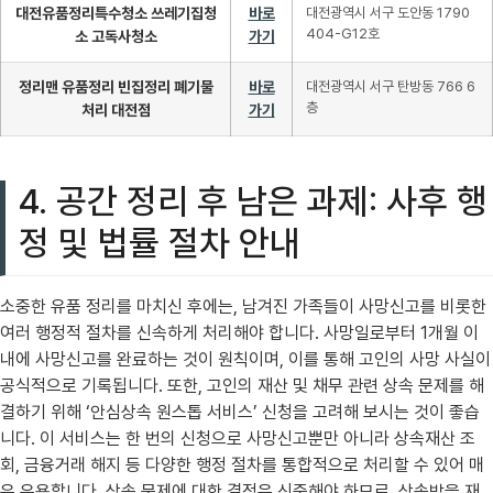
대전유품정리특수청소 쓰레기집청
바로
대전광역시 서구 도안동 1790
404-G12호
소 고독사청소
가기
정리맨 유품정리 빈집정리 폐기물
바로
대전광역시 서구 탄방동 766 6
층
처리 대전점
가기
4. 공간 정리 후 남은 과제: 사후 행
정 및 법률 절차 안내
소중한 유품 정리를 마치신 후에는, 남겨진 가족들이 사망신고를 비롯한
여러 행정적 절차를 신속하게 처리해야 합니다. 사망일로부터 1개월 이
내에 사망신고를 완료하는 것이 원칙이며, 이를 통해 고인의 사망 사실이
공식적으로 기록됩니다. 또한, 고인의 재산 및 채무 관련 상속 문제를 해
결하기 위해 ‘안심상속 원스톱 서비스’ 신청을 고려해 보시는 것이 좋습
니다. 이 서비스는 한 번의 신청으로 사망신고뿐만 아니라 상속재산 조
회, 금융거래 해지 등 다양한 행정 절차를 통합적으로 처리할 수 있어 매
우 유용합니다. 상속 문제에 대한 결정은 신중해야 하므로, 상속받을 재