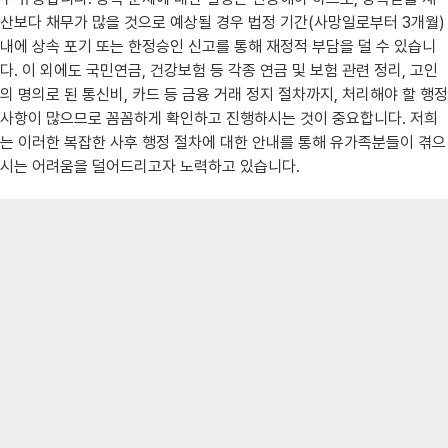
산보다 채무가 많을 것으로 예상될 경우 법정 기간(사망일로부터 3개월)
내에 상속 포기 또는 한정승인 신고를 통해 재정적 부담을 덜 수 있습니
다. 이 외에도 국민연금, 건강보험 등 각종 연금 및 보험 관련 정리, 고인
의 명의로 된 통신비, 카드 등 금융 거래 정지 절차까지, 처리해야 할 행정
사항이 많으므로 꼼꼼하게 확인하고 진행하시는 것이 중요합니다. 저희
는 이러한 복잡한 사후 행정 절차에 대한 안내를 통해 유가족분들이 겪으
시는 어려움을 덜어드리고자 노력하고 있습니다.