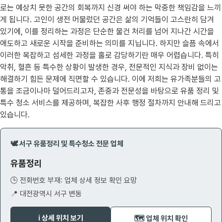
로는 예상치 못한 공간의 회복까지 신경 써야 하는 막중한 책임감을 느끼
게 됩니다. 고인이 생전 머물렀던 공간은 삶의 기억들이 고스란히 담겨
있기에, 이를 정리하는 과정은 단순한 물건 처리를 넘어 지나간 시간을
애도하고 새로운 시작을 준비하는 의미를 지닙니다. 하지만 슬픔 속에서
이러한 복잡하고 섬세한 과정을 홀로 감당하기란 매우 어렵습니다. 특히
악취, 혈흔 등 특수한 상황이 발생한 경우, 전문적인 지식과 장비 없이는
해결하기 힘든 문제에 직면할 수 있습니다. 이에 저희는 유가족분들의 고
통을 조금이나마 덜어드리고자, 존중과 전문성을 바탕으로 유품 정리 및
특수 청소 서비스를 제공하며, 복잡한 사후 행정 절차까지 안내해 드리고
있습니다.
🕊️ 서구 유품정리 및 특수청소 전문 업체
유품정리
🕒 전화번호 부재: 업체 상세 정보 확인 요망
📍 대전광역시 서구 변동
ℹ️ 상세 위치 보기
🗺️ 업체 위치 확인