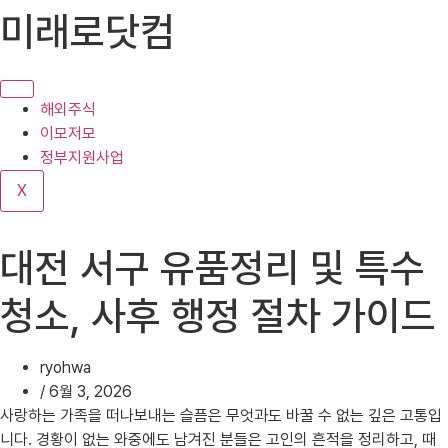
콘
미래로닷컴
텐
츠
로
건
해외주식
너
이모저모
뛰
정부지원사업
기
X
대전 서구 유품정리 및 특수
청소, 사후 행정 절차 가이드
ryohwa
/
6월 3, 2026
사랑하는 가족을 떠나보내는 슬픔은 무엇과도 바꿀 수 없는 깊은 고통입
니다. 경황이 없는 와중에도 남겨진 분들은 고인의 흔적을 정리하고, 때