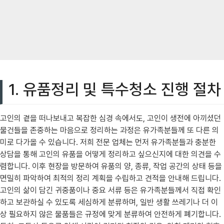
1. 유품정리 및 특수청소 진행 절차
고인의 곁을 떠나보내고 복잡한 심경 속에서도, 고인이 생전에 아끼셨던
물건들을 존중하는 마음으로 정리하는 과정은 유가족분들께 또 다른 의
미로 다가올 수 있습니다. 저희 전문 업체는 먼저 유가족분들과 충분한
상담을 통해 고인의 유품을 어떻게 정리하고 싶으신지에 대한 의견을 수
렴합니다. 이후 현장을 방문하여 유품의 양, 종류, 작업 공간의 상태 등을
면밀히 파악하여 최적의 정리 계획을 수립하고 견적을 안내해 드립니다.
고인의 삶이 담긴 귀중품이나 중요 서류 등은 유가족분들께서 직접 확인
하고 보관하실 수 있도록 세심하게 분류하며, 일반 생활 쓰레기나 더 이
상 필요하지 않은 물품들은 규정에 맞게 분류하여 안전하게 폐기합니다.