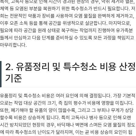
특히, 고독사 등으로 인해 시간이 경과된 현장의 경우, 악취 제거와 혈흔,
체액 등 오염된 부분을 복원하기 위한 특수청소가 반드시 필요합니다. 저
희는 전문적인 약품과 장비를 사용하여 오염 물질을 완벽하게 제거하고,
이후 오존 소독 등을 통해 공간을 위생적으로 살균합니다. 마지막으로,
필요에 따라 공간을 원래 상태로 복구하는 작업까지 진행하여 유가족분
들께서 안심하고 다음 단계를 준비하실 수 있도록 모든 과정을 책임지고
마무리합니다.
2. 유품정리 및 특수청소 비용 산정
기준
유품정리 및 특수청소 비용은 여러 요인에 의해 결정됩니다. 가장 기본적
으로는 작업 대상 공간의 크기, 즉 집의 평수가 비용에 영향을 미칩니다.
또한, 폐기해야 할 유품의 양이 많을수록, 그리고 그 부피나 무게가 상당
할수록 비용은 상승하게 됩니다. 특히 고독사나 병사 등으로 인해 오랜
시간 방치되었던 현장의 경우, 바닥재나 벽면에 스며든 오염 물질의 정도
에 따라 특수청소의 난이도가 달라지며, 이는 곧 비용 상승의 요인이 됩