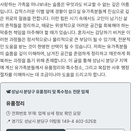
사랑하는 가족을 떠나보내는 슬픔은 무엇과도 비교할 수 없는 깊은 아픔
입니다. 갑작스러운 이별 앞에 경황이 없으실 유가족분들께 진심으로 깊
은 위로의 말씀을 전합니다. 이런 힘든 시기 속에서도 고인이 남기신 삶
의 흔적들을 정리하고, 때로는 위생적으로 어려운 공간을 회복해야 하는
막중한 책임을 마주해야 할 때가 있습니다. 혼자서는 감당하기 버거운 이
러한 과정들은 정서적으로나 물리적으로 큰 부담이 될 수 있기에, 전문적
인 도움을 받는 것이 현명한 선택이 될 수 있습니다. 저희는 유가족분들
의 슬픔을 깊이 이해하며, 남겨진 공간을 존엄하게 정리하고 깨끗하게 회
복하는 과정을 돕기 위해 존재합니다. 이 글을 통해 성남시 분당구 지역
에 계신 유가족분들께서 유품정리와 특수청소, 그리고 복잡한 사후 행정
절차를 이해하시는 데 조금이나마 도움을 드리고자 합니다.
🕊️ 성남시 분당구 유품정리 및 특수청소 전문 업체
유품정리
🕒 전화번호 부재: 업체 상세 정보 확인 요망
📍 경기도 성남시 분당구 야탑동 149-4 402-S25호