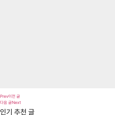
Prev
이전 글
다음 글
Next
인기 추천 글