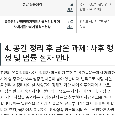
성남 유품정리
바로
경기도 성남시 분당구 야
탑동 274-2 3층
가기
유품정리빈집정리가정폐기물처리업체이
바로
경기도 성남시 분당구 삼
평동
사폐기물쓰레기집청소천상
가기
4. 공간 정리 후 남은 과제: 사후 행
정 및 법률 절차 안내
고인의 유품정리와 공간 정리가 마무리된 후에도 유가족분들께서 처리하
셔야 할 중요한 사후 행정 절차들이 남아 있습니다. 법적으로 사망 사실
을 알리고 정리해야 할 사항들이 정해진 기한 내에 이루어져야 하므로,
이 점을 반드시 숙지하시어 불이익이 없도록 하시기 바랍니다. 가장 먼
저, 사망 사실을 증명하는 사망진단서 등을 첨부하여
사망 신고
를 해야
합니다. 이는 일반적으로 사망 사실을 안 날로부터 1개월 이내에 해야 합
니다. 또한, 국가에서 제공하는
안심상속 원스톱 서비스
를 신청하면 사망