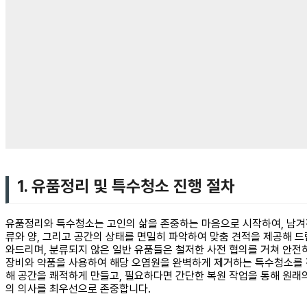
1. 유품정리 및 특수청소 진행 절차
유품정리와 특수청소는 고인의 삶을 존중하는 마음으로 시작하여, 남겨
류와 양, 그리고 공간의 상태를 면밀히 파악하여 맞춤 견적을 제공해 드
와드리며, 분류되지 않은 일반 유품들은 철저한 사전 협의를 거쳐 안전하
장비와 약품을 사용하여 해당 오염원을 완벽하게 제거하는 특수청소를 진
해 공간을 쾌적하게 만들고, 필요하다면 간단한 복원 작업을 통해 원래
의 의사를 최우선으로 존중합니다.