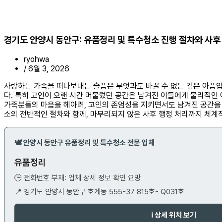
경기도 안양시 동안구: 유품정리 및 특수청소 진행 절차와 사후
ryohwa
/
6월 3, 2026
사랑하는 가족을 떠나보내는 슬픔은 무엇과도 바꿀 수 없는 깊은 아픔입
다. 특히 고인이 오랜 시간 머물렀던 공간은 남겨진 이들에게 물리적인
가족분들의 마음을 헤아려, 고인의 존엄성을 지키면서도 남겨진 공간을 
소의 전반적인 절차와 함께, 마무리되지 않은 사후 행정 처리까지 체계
🕊️ 안양시 동안구 유품정리 및 특수청소 전문 업체
유품정리
🕒 전화번호 부재: 업체 상세 정보 확인 요망
📍 경기도 안양시 동안구 호계동 555-37 815호- Q031호
ℹ️ 상세 위치 보기