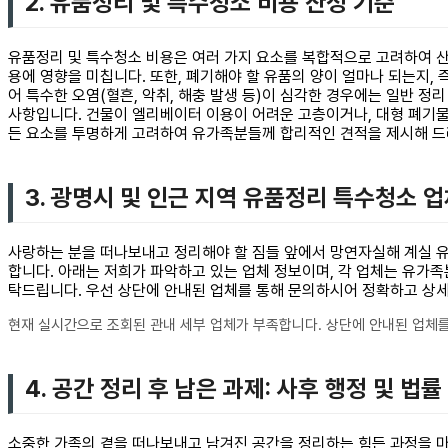
2. 유품정리 및 특수청소 비용 산정 기준
유품정리 및 특수청소 비용은 여러 가지 요소를 복합적으로 고려하여 산
용에 영향을 미칩니다. 또한, 폐기해야 할 유품의 양이 얼마나 되는지,
어 특수한 오염(혈흔, 악취, 해충 발생 등)이 심각한 경우에는 일반 
사항입니다. 건물이 엘리베이터 이용이 어려운 고층이거나, 대형 폐기물
든 요소를 투명하게 고려하여 유가족분들께 합리적인 견적을 제시해 드
3. 광명시 및 인근 지역 유품정리 특수청소 
사랑하는 분을 떠나보내고 정리해야 할 짐들 앞에서 망연자실해 계실 유
합니다. 아래는 저희가 파악하고 있는 업체 정보이며, 각 업체는 유가
탁드립니다. 우선 상단에 안내된 업체를 통해 문의하시어 정확하고 상
현재 실시간으로 조회된 관내 세부 업체가 부족합니다. 상단에 안내된 업체를
4. 공간 정리 후 남은 과제: 사후 행정 및 법률
소중한 가족의 곁을 떠나보내고 남겨진 공간을 정리하는 힘든 과정을 마