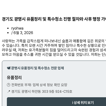
경기도 광명시 유품정리 및 특수청소 진행 절차와 사후 행정 
ryohwa
/
6월 3, 2026
사랑하는 가족을 갑작스럽게 떠나보내신 슬픔과 애통함에 깊은 위로의 
수 있습니다. 특히 오랜 시간 거주하며 쌓인 짐이나 특수한 상황으로 
려우실 때, 저희는 유가족분들의 짐을 덜어드리고자 숙련된 경험과 섬세
모하고 마음을 추스를 귀한 시간을 얻으실 수 있을 것입니다. 저희는 
🕊️ 광명시 유품정리 및 특수청소 전문 업체
유품정리
🕒 전화번호 부재: 업체 상세 정보 확인 요망
📍 경기도 광명시 하안동 303 9층 924-C15호
ℹ️ 상세 위치 보기