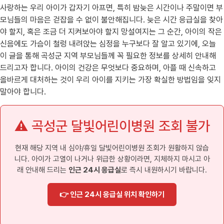
사랑하는 우리 아이가 갑자기 아프면, 특히 밤늦은 시간이나 주말이면 부
모님들의 마음은 걷잡을 수 없이 불안해집니다. 늦은 시간 응급실을 찾아
야 할지, 혹은 조금 더 지켜보아야 할지 망설여지는 그 순간, 아이의 작은
신음에도 가슴이 철렁 내려앉는 심정을 누구보다 잘 알고 있기에, 오늘
이 글을 통해 곡성군 지역 부모님들께 꼭 필요한 정보를 상세히 안내해
드리고자 합니다. 아이의 건강은 무엇보다 중요하며, 아플 때 신속하고
올바르게 대처하는 것이 우리 아이를 지키는 가장 확실한 방법임을 잊지
말아야 합니다.
⚠️ 곡성군 달빛어린이병원 조회 불가
현재 해당 지역 내 심야/휴일 달빛어린이병원 조회가 원활하지 않습
니다. 아이가 고열이 나거나 위급한 상황이라면, 지체하지 마시고 아
래 안내해 드리는
인근 24시 응급실
로 즉시 내원하시기 바랍니다.
👉 인근 24시 응급실 위치 확인하기