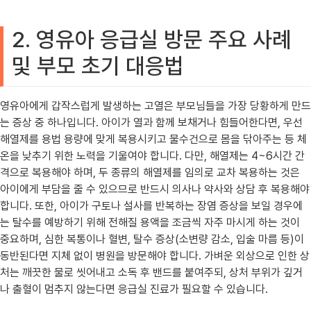
2. 영유아 응급실 방문 주요 사례
및 부모 초기 대응법
영유아에게 갑작스럽게 발생하는 고열은 부모님들을 가장 당황하게 만드
는 증상 중 하나입니다. 아이가 열과 함께 보채거나 힘들어한다면, 우선
해열제를 용법 용량에 맞게 복용시키고 물수건으로 몸을 닦아주는 등 체
온을 낮추기 위한 노력을 기울여야 합니다. 다만, 해열제는 4~6시간 간
격으로 복용해야 하며, 두 종류의 해열제를 임의로 교차 복용하는 것은
아이에게 부담을 줄 수 있으므로 반드시 의사나 약사와 상담 후 복용해야
합니다. 또한, 아이가 구토나 설사를 반복하는 장염 증상을 보일 경우에
는 탈수를 예방하기 위해 전해질 용액을 조금씩 자주 마시게 하는 것이
중요하며, 심한 복통이나 혈변, 탈수 증상(소변량 감소, 입술 마름 등)이
동반된다면 지체 없이 병원을 방문해야 합니다. 가벼운 외상으로 인한 상
처는 깨끗한 물로 씻어내고 소독 후 밴드를 붙여주되, 상처 부위가 깊거
나 출혈이 멈추지 않는다면 응급실 진료가 필요할 수 있습니다.