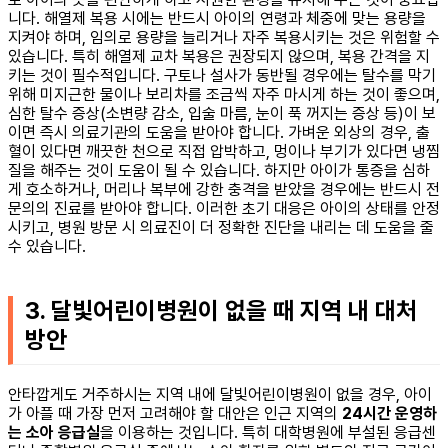
니다. 해열제 복용 시에는 반드시 아이의 연령과 체중에 맞는 용량을
지켜야 하며, 임의로 용량을 늘리거나 자주 복용시키는 것은 위험할 수
있습니다. 특히 해열제 교차 복용은 권장되지 않으며, 복용 간격을 지
키는 것이 필수적입니다. 구토나 설사가 동반될 경우에는 탈수를 막기
위해 미지근한 물이나 보리차를 조금씩 자주 마시게 하는 것이 좋으며,
심한 탈수 증상(소변량 감소, 입술 마름, 눈이 푹 꺼지는 증상 등)이 보
이면 즉시 의료기관의 도움을 받아야 합니다. 가벼운 외상의 경우, 출
혈이 있다면 깨끗한 천으로 직접 압박하고, 멍이나 부기가 있다면 냉찜
질을 해주는 것이 도움이 될 수 있습니다. 하지만 아이가 통증을 심하
게 호소하거나, 머리나 복부에 강한 충격을 받았을 경우에는 반드시 전
문의의 진료를 받아야 합니다. 이러한 초기 대응은 아이의 상태를 안정
시키고, 병원 방문 시 의료진이 더 정확한 진단을 내리는 데 도움을 줄
수 있습니다.
3. 달빛어린이병원이 없을 때 지역 내 대처
방안
안타깝게도 거주하시는 지역 내에 달빛어린이병원이 없을 경우, 아이
가 아플 때 가장 먼저 고려해야 할 대안은 인근 지역의
24시간 운영하
는 소아 응급실
을 이용하는 것입니다. 특히 대학병원에 부설된 응급센