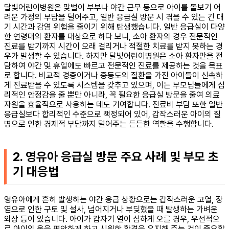
달빛어린이병원은 맞벌이 부부나 야간 근무 등으로 아이를 돌보기 어
려운 가정의 부담을 덜어주고, 일반 응급실 방문 시 겪을 수 있는 긴 대
기 시간과 감염 위험을 줄이기 위해 탄생했습니다. 일반 응급실이 다양
한 연령대의 환자를 대상으로 하다 보니, 소아 환자의 경우 전문적인
진료를 받기까지 시간이 오래 걸리거나 적절한 치료를 받지 못하는 경
우가 발생할 수 있습니다. 하지만 달빛어린이병원은 소아 환자만을 전
담하여 야간 및 휴일에도 빠르고 전문적인 진료를 제공하는 것을 목표
로 합니다. 비교적 경증이거나 중등도의 질환을 가진 아이들이 신속하
게 진료받을 수 있도록 시스템을 갖추고 있으며, 이는 부모님들에게 심
리적인 안정감을 줄 뿐만 아니라, 꼭 필요한 응급실 방문을 줄여 의료
자원을 효율적으로 사용하는 데도 기여합니다. 진료비 부담 또한 일반
응급실보다 합리적인 수준으로 책정되어 있어, 갑작스러운 아이의 질
병으로 인한 경제적 부담까지 덜어주는 든든한 역할을 수행합니다.
2. 영유아 응급실 방문 주요 사례 및 부모 초
기 대응법
영유아에게 흔히 발생하는 야간 응급 상황으로는 갑작스러운 고열, 장
염으로 인한 구토 및 설사, 넘어지거나 부딪혔을 때 발생하는 가벼운
외상 등이 있습니다. 아이가 갑자기 열이 심하게 오를 경우, 우선적으
로 아이의 옷을 편안하게 하고 시원한 환경을 유지해 주는 것이 중요합