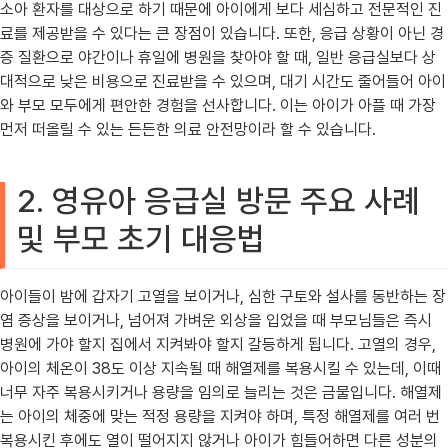
소아 환자를 대상으로 하기 때문에 아이에게 보다 세심하고 전문적인 진
료를 제공받을 수 있다는 큰 장점이 있습니다. 또한, 응급 상황이 아닌 경
증 질환으로 야간이나 휴일에 병원을 찾아야 할 때, 일반 응급실보다 상
대적으로 낮은 비용으로 진료받을 수 있으며, 대기 시간도 줄어들어 아이
와 부모 모두에게 편안한 경험을 선사합니다. 이는 아이가 아플 때 가장
먼저 떠올릴 수 있는 든든한 의료 안전망이라 할 수 있습니다.
2. 영유아 응급실 방문 주요 사례
및 부모 초기 대응법
아이들이 밤에 갑자기 고열을 보이거나, 심한 구토와 설사를 동반하는 장
염 증상을 보이거나, 넘어져 가벼운 외상을 입었을 때 부모님들은 즉시
병원에 가야 할지 집에서 지켜봐야 할지 갈등하게 됩니다. 고열의 경우,
아이의 체온이 38도 이상 지속될 때 해열제를 복용시킬 수 있는데, 이때
너무 자주 복용시키거나 용량을 임의로 늘리는 것은 금물입니다. 해열제
는 아이의 체중에 맞는 적정 용량을 지켜야 하며, 특정 해열제를 여러 번
복용시킨 후에도 열이 떨어지지 않거나 아이가 힘들어하면 다른 성분의