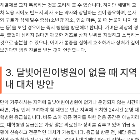
해열제를 교차 복용하는 것을 고려해 볼 수 있습니다. 하지만 해열제 교
차 복용 시에도 반드시 의사 또는 약사와 상담하는 것이 중요하며, 설사
와 구토가 심해 탈수 증상(소변량 감소, 입술 마름, 울 때 눈물이 나지 않
는 등)을 보일 경우에는 즉시 병원을 방문해야 합니다. 가벼운 외상의 경
우, 출혈이 심하지 않다면 깨끗한 거즈로 상처 부위를 지혈하고 소독하는
것으로 충분할 수 있으나, 아이가 통증을 심하게 호소하거나 상처가 깊어
보인다면 병원 진료를 받는 것이 안전합니다.
3. 달빛어린이병원이 없을 때 지역
내 대처 방안
만약 거주하시는 지역에 달빛어린이병원이 없거나 운영되지 않는 시간이
라면, 가장 먼저 고려해야 할 대안은 인근 지역에 위치한 24시간 운영 대
학병원 응급실입니다. 비록 소아 경증 환자를 위한 전용 공간은 아닐지라
도, 대학병원 응급실은 가장 많은 의료진과 장비를 갖추고 있어 위급 상
황에 신속하고 전문적인 대처가 가능합니다. 응급실 방문 전, 해당 응급
실에 소아 환자 진료가 가능한지, 얼마나 대기해야 하는지 전화로 문의해