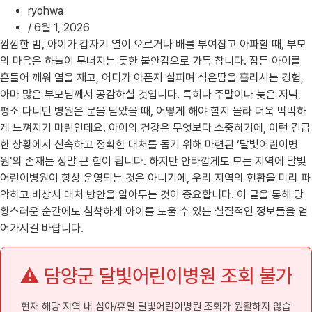
ryohwa
/
6월 1, 2026
깜깜한 밤, 아이가 갑자기 열이 오르거나 배를 부여잡고 아파할 때, 부모
의 마음은 하늘이 무너지는 듯한 불안감으로 가득 찹니다. 잠든 아이를
흔들어 깨워 열을 재고, 어디가 아픈지 살피며 식은땀을 흘리시는 경험,
아마 많은 부모님께서 공감하실 것입니다. 특히나 주말이나 늦은 저녁,
평소 다니던 병원은 문을 닫았을 때, 어떻게 해야 할지 몰라 더욱 막막하
게 느껴지기 마련인데요. 아이의 건강은 무엇보다 소중하기에, 이런 긴급
한 상황에서 신속하고 정확한 대처를 돕기 위해 마련된 ‘달빛어린이병
원’의 존재는 정말 큰 힘이 됩니다. 하지만 안타깝게도 모든 지역에 달빛
어린이병원이 항상 운영되는 것은 아니기에, 우리 지역의 현황을 미리 파
악하고 비상시 대처 방안을 알아두는 것이 중요합니다. 이 글을 통해 당
황스러운 순간에도 침착하게 아이를 도울 수 있는 실질적인 정보들을 얻
어가시길 바랍니다.
⚠️ 담양군 달빛어린이병원 조회 불가
현재 해당 지역 내 심야/휴일 달빛어린이병원 조회가 원활하지 않습