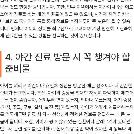
보는 것도 현명한 방법입니다. 또한, 일부 지역에서는 야간이나 주말에도
소아과 진료를 하는 개인 의원들이 있을 수 있으니, 사전에 지역 맘카페
나 보건소 홈페이지 등을 통해 정보를 수집해두면 큰 도움이 될 수 있습
니다. 언제나 아이의 상태를 최우선으로 고려하여 가장 안전하고 신속하
게 진료받을 수 있는 방법을 선택하는 것이 중요합니다.
4. 야간 진료 방문 시 꼭 챙겨야 할
준비물
아이를 데리고 야간이나 휴일에 병원을 방문할 때는 평소보다 더 꼼꼼한
준비가 필요합니다. 우선, 아이의 증상을 최대한 자세히 파악하여 메모해
두는 것이 좋습니다. 언제부터 열이 났는지, 얼마나 오르는지, 어떤 증상
(기침, 콧물, 구토, 설사, 발진 등)이 있는지, 아이가 어떻게 힘들어하는지
를 기록해두면 진료 시 의사 선생님께 정확한 정보를 전달하는 데 큰 도
움이 됩니다. 또한, 아이가 평소 앓고 있는 질환이나 알레르기가 있다면
반드시 관련 정보를 준비하고, 현재 복용 중인 약이 있다면 약 봉투나 약