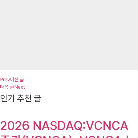
Prev
이전 글
다음 글
Next
인기 추천 글
2026 NASDAQ:VCNCA