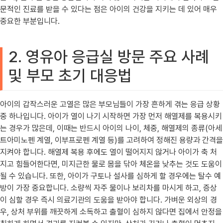
문적인 진료를 받을 수 있다는 점은 아이의 건강을 지키는 데 있어 매우
중요한 부분입니다.
2. 영유아 응급실 방문 주요 사례
및 부모 초기 대응법
아이의 갑작스러운 고열은 많은 부모님들이 가장 흔하게 겪는 응급 상황
중 하나입니다. 아이가 열이 나기 시작하면 가장 먼저 해열제를 복용시키
는 경우가 많은데, 이때는 반드시 아이의 나이, 체중, 해열제의 종류(아세
트아미노펜 계열, 이부프로펜 계열 등)를 고려하여 정해진 용량과 간격을
지켜야 합니다. 해열제 복용 후에도 열이 떨어지지 않거나 아이가 축 처
지고 힘들어한다면, 미지근한 물로 몸을 닦아 체온을 낮추는 것도 도움이
될 수 있습니다. 또한, 아이가 구토나 설사를 심하게 할 경우에는 탈수 예
방이 가장 중요합니다. 소량씩 자주 물이나 보리차를 마시게 하고, 증상
이 심할 경우 즉시 의료기관의 도움을 받아야 합니다. 가벼운 외상의 경
우, 상처 부위를 깨끗하게 소독하고 출혈이 심하지 않다면 집에서 안정을