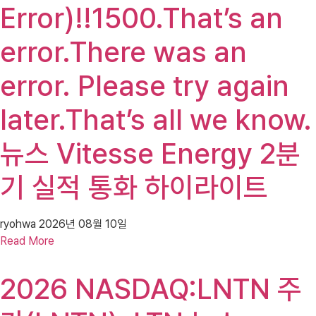
Error)!!1500.That’s an
error.There was an
error. Please try again
later.That’s all we know.
뉴스 Vitesse Energy 2분
기 실적 통화 하이라이트
ryohwa
2026년 08월 10일
Read More
2026 NASDAQ:LNTN 주