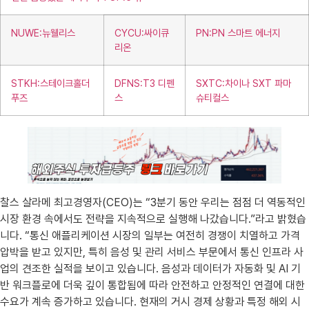
NUWE:뉴웰리스
CYCU:싸이큐
PN:PN 스마트 에너지
리온
STKH:스테이크홀더
DFNS:T3 디펜
SXTC:차이나 SXT 파마
푸즈
스
슈티컬스
찰스 살라메 최고경영자(CEO)는 “3분기 동안 우리는 점점 더 역동적인
시장 환경 속에서도 전략을 지속적으로 실행해 나갔습니다.”라고 밝혔습
니다. “통신 애플리케이션 시장의 일부는 여전히 경쟁이 치열하고 가격
압박을 받고 있지만, 특히 음성 및 관리 서비스 부문에서 통신 인프라 사
업의 견조한 실적을 보이고 있습니다. 음성과 데이터가 자동화 및 AI 기
반 워크플로에 더욱 깊이 통합됨에 따라 안전하고 안정적인 연결에 대한
수요가 계속 증가하고 있습니다. 현재의 거시 경제 상황과 특정 해외 시