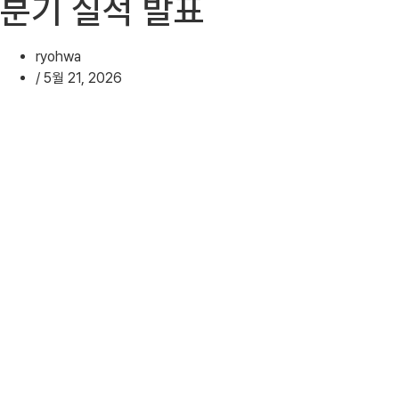
분기 실적 발표
ryohwa
/
5월 21, 2026