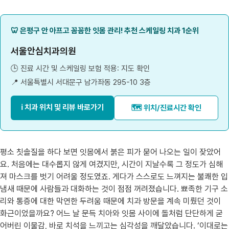
🦷 은평구 안 아프고 꼼꼼한 잇몸 관리! 추천 스케일링 치과 1순위
서울안심치과의원
🕒 진료 시간 및 스케일링 보험 적용: 지도 확인
📍 서울특별시 서대문구 남가좌동 295-10 3층
ℹ️ 치과 위치 및 리뷰 바로가기
🗺️ 위치/진료시간 확인
평소 칫솔질을 하다 보면 잇몸에서 붉은 피가 묻어 나오는 일이 잦았어
요. 처음에는 대수롭지 않게 여겼지만, 시간이 지날수록 그 정도가 심해
져 마스크를 벗기 어려울 정도였죠. 게다가 스스로도 느껴지는 불쾌한 입
냄새 때문에 사람들과 대화하는 것이 점점 꺼려졌습니다. 뾰족한 기구 소
리와 통증에 대한 막연한 두려움 때문에 치과 방문을 계속 미뤘던 것이
화근이었을까요? 어느 날 문득 치아와 잇몸 사이에 돌처럼 단단하게 굳
어버린 이물감, 바로 치석을 느끼고는 심각성을 깨달았습니다. ‘이대로는