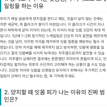
일링을 하는 이유
우리가 매일 꼼꼼하게 양치질을 한다고 해도, 칫솔이 닿지 않는 곳에는
치면 세균막, 즉 플라크가 쌓이기 마련입니다. 이 플라크가 시간이 지나
면서 딱딱하게 굳어 치석이 되는데, 이 치석이 바로 잇몸 건강의 최대 적
입니다. 1년에 1~2회 정기적인 스케일링은 단순히 치아 표면을 깨끗하게
하는 것을 넘어, 이러한 치석을 제거하여 잇몸 질환을 예방하는 필수 과
정입니다. 만약 치석을 제때 제거하지 않고 방치하면, 잇몸에 염증을 일
으키고 결국 잇몸뼈를 서서히 녹여내는 치주염으로까지 발전할 수 있습
니다. 치주염이 심해지면 결국에는 튼튼했던 치아마저 흔들리게 되고, 안
타깝게도 발치라는 최후의 수단까지 고려해야 하는 상황이 올 수도 있습
니다. 건강한 치아와 잇몸을 오랫동안 유지하기 위해서는 주기적인 스케
일링이 선택이 아닌 필수라는 점, 꼭 기억해 주세요.
2. 양치할 때 잇몸 피가 나는 이유의 진짜 범
인은?