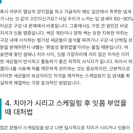
혹시 아무리 열심히 양치질을 하고 가글까지 해도 입안에서 퀴퀴한 냄새
가 나는 것 같아 고민이신가요? 사실 우리가 느끼는 입 냄새의 80~90%
이상은 구강 내 문제에서 비롯됩니다. 그중에서도 가장 큰 원인은 바로
치석과 잇몸 염증입니다. 썩은 계란이나 양파 썩는 듯한 지독한 악취는
구강 내에 서식하는 혐기성 세균들이 음식물 찌꺼기나 구강 내 단백질 성
분을 분해하면서 내뿜는 ‘휘발성 황화합물’이라는 물질 때문입니다. 혀
표면에 쌓인 설태나 치아 사이, 잇몸 가장자리에 자리 잡은 치석은 이러
한 세균들이 번식하고 활동하기 좋은 최적의 서식지가 됩니다. 따라서 혀
클리너를 사용해 혀를 깨끗하게 관리하는 것도 중요하지만, 근본적으로
이러한 세균들의 보금자리인 치석을 제거하는 스케일링이 입 냄새를 확
실하게 해결하는 가장 효과적인 방법입니다.
4. 치아가 시리고 스케일링 후 잇몸 부었을
때 대처법
많은 분들이 스케일링을 받고 나면 일시적으로 치아가 시리거나 잇몸이