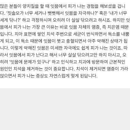
많은 분들이 양치질을 할 때 잇몸에서 피가 나는 경험을 해보셨을 겁니
다. ‘칫솔모가 너무 세거나 뻣뻣해서 잇몸을 자극하나?’ 혹은 ‘내가 너무
세게 닦나?’ 하고 걱정하시며 오히려 더 살살 닦으려고 하시죠. 하지만 잇
몸에서 피가 나는 가장 큰 이유는 바로 잇몸 자체의 염증, 즉 치은염 때문
입니다. 치아 표면에 쌓인 치석 주변으로 세균이 번식하면서 독소를 내뿜
게 되고, 이 독소 때문에 잇몸이 붓고 충혈되면서 아주 약해진 상태가 됩
니다. 이렇게 약해진 잇몸은 미세한 자극에도 쉽게 피가 나는 것이죠. 따
라서 잇몸에서 피가 난다고 해서 너무 살살 닦으려고만 하지 마시고, 오
히려 ‘잇몸에 문제가 있구나’ 하고 인식하고 치과에 방문하여 근본적인
원인인 치석을 제거하는 것이 중요합니다. 치석이 제거되면 염증이 가라
앉으면서 피가 나는 증상도 자연스럽게 멎게 된답니다.