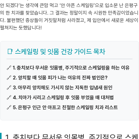
안 되겠다’는 생각에 큰맘 먹고 ‘안 아픈 스케일링’으로 입소문 난 은평구
의 한 치과를 찾았습니다. 그 결과는 정말이지 속 시원한 만족감이었습니
다. 불편했던 증상들이 거짓말처럼 사라졌고, 제 입안에서 새로운 세상이
펼쳐지는 듯했답니다!
📑 스케일링 및 잇몸 건강 가이드 목차
🔗
1. 충치보다 무서운 잇몸병, 주기적으로 스케일링을 하는 이유
🔗
2. 양치할 때 잇몸 피가 나는 이유의 진짜 범인은?
🔗
3. 아무리 양치해도 가시지 않는 지독한 입냄새 원인
🔗
4. 치아가 시리고 스케일링 후 잇몸 부었을 때 대처법
🔗
5. 은평구 인근 안 아프고 친절한 스케일링 치과 리스트
1. 충치보다 무서운 잇몸병, 주기적으로 스케