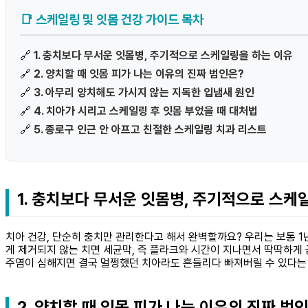
📑 스케일링 및 잇몸 건강 가이드 목차
🔗
1. 충치보다 무서운 잇몸병, 주기적으로 스케일링을 하는 이유
🔗
2. 양치할 때 잇몸 피가 나는 이유의 진짜 범인은?
🔗
3. 아무리 양치해도 가시지 않는 지독한 입냄새 원인
🔗
4. 치아가 시리고 스케일링 후 잇몸 부었을 때 대처법
🔗
5. 종로구 인근 안 아프고 친절한 스케일링 치과 리스트
1. 충치보다 무서운 잇몸병, 주기적으로 스케
치아 건강, 단순히 충치만 관리한다고 해서 완벽할까요? 우리는 보통 1
게 제거되지 않는 치면 세균막, 즉 플라크와 시간이 지나면서 딱딱하게
주염이 심해지면 결국 멀쩡했던 치아라도 흔들리다 빠져버릴 수 있다는
2. 양치할 때 잇몸 피가 나는 이유의 진짜 범