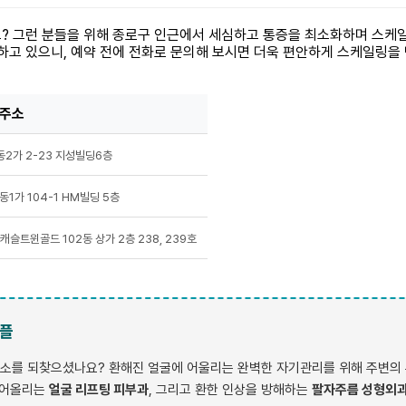
요? 그런 분들을 위해 종로구 인근에서 세심하고 통증을 최소화하며 스케
하고 있으니, 예약 전에 전화로 문의해 보시면 더욱 편안하게 스케일링을 
주소
2가 2-23 지성빌딩6층
1가 104-1 HM빌딩 5층
슬트윈골드 102동 상가 2층 238, 239호
핫플
소를 되찾으셨나요? 환해진 얼굴에 어울리는 완벽한 자기관리를 위해 주변의 
끌어올리는
얼굴 리프팅 피부과
, 그리고 환한 인상을 방해하는
팔자주름 성형외