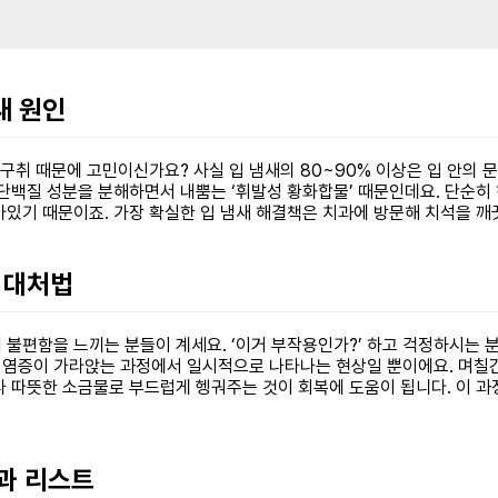
새 원인
 구취 때문에 고민이신가요? 사실 입 냄새의 80~90% 이상은 입 안의 
 단백질 성분을 분해하면서 내뿜는 ‘휘발성 황화합물’ 때문인데요. 단순
아있기 때문이죠. 가장 확실한 입 냄새 해결책은 치과에 방문해 치석을 
때 대처법
불편함을 느끼는 분들이 계세요. ‘이거 부작용인가?’ 하고 걱정하시는 분
염증이 가라앉는 과정에서 일시적으로 나타나는 현상일 뿐이에요. 며칠간은
 따뜻한 소금물로 부드럽게 헹궈주는 것이 회복에 도움이 됩니다. 이 과
치과 리스트