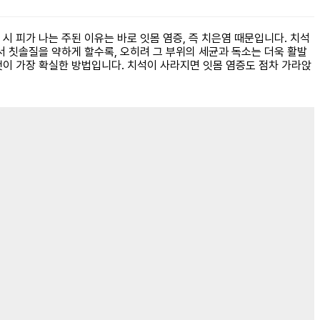
 시 피가 나는 주된 이유는 바로 잇몸 염증, 즉 치은염 때문입니다. 치석
서 칫솔질을 약하게 할수록, 오히려 그 부위의 세균과 독소는 더욱 활발
것이 가장 확실한 방법입니다. 치석이 사라지면 잇몸 염증도 점차 가라앉