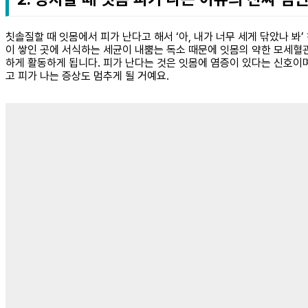
칫솔질할 때 잇몸에서 피가 난다고 해서 ‘아, 내가 너무 세게 닦았나 봐
이 쌓인 곳에 서식하는 세균이 내뿜는 독소 때문에 잇몸의 약한 모세혈관
하게 활동하게 됩니다. 피가 난다는 것은 잇몸에 염증이 있다는 신호이
고 피가 나는 증상도 멈추게 될 거예요.