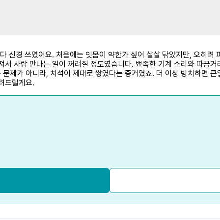
마다 신경 쓰였어요. 처음에는 잇몸이 약한가 싶어 살살 닦았지만, 오히려 
해져서 사람 만나는 일이 꺼려질 정도였습니다. 뾰족한 기계 소리와 따끔거
문제가 아니라, 치석이 제대로 쌓였다는 증거였죠. 더 이상 방치하면 큰
들려드릴게요.