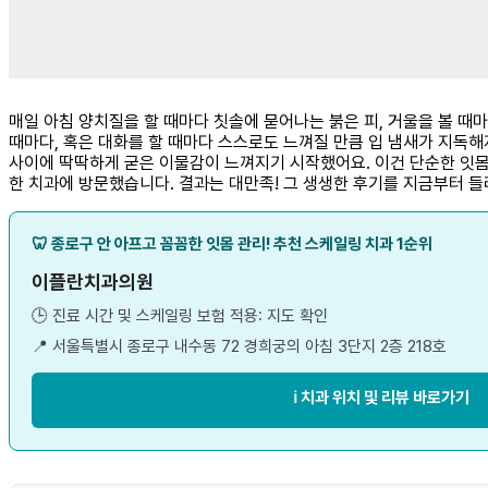
매일 아침 양치질을 할 때마다 칫솔에 묻어나는 붉은 피, 거울을 볼 때
때마다, 혹은 대화를 할 때마다 스스로도 느껴질 만큼 입 냄새가 지독
사이에 딱딱하게 굳은 이물감이 느껴지기 시작했어요. 이건 단순한 잇몸 
한 치과에 방문했습니다. 결과는 대만족! 그 생생한 후기를 지금부터 
🦷 종로구 안 아프고 꼼꼼한 잇몸 관리! 추천 스케일링 치과 1순위
이플란치과의원
🕒 진료 시간 및 스케일링 보험 적용: 지도 확인
📍 서울특별시 종로구 내수동 72 경희궁의 아침 3단지 2층 218호
ℹ️ 치과 위치 및 리뷰 바로가기