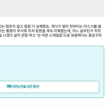
피는 멈추지 않고 점점 더 심해졌죠. 게다가 얼마 전부터는 마스크를 쓸
리는 통증이 무서워 치과 방문을 계속 미뤄왔는데, 어느 날부턴가 치아
일 나겠다 싶어 큰맘 먹고 ‘안 아픈 스케일링’으로 유명하다는 종로구의
🗺️ 위치/진료시간 확인