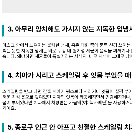
3. 아무리 양치해도 가시지 않는 지독한 입냄
마스크 안에서 느껴지는 불쾌한 냄새, 혹은 대화 중에 문득 신경 쓰이는
썩는 듯한 지독한 냄새는 바로 구강 내 혐기성 세균이 음식물 찌꺼기나
습니다. 왜냐하면 세균들이 득실거리는 서식지, 바로 치석이 그대로 남
4. 치아가 시리고 스케일링 후 잇몸 부었을 
스케일링을 받고 나면 간혹 치아가 평소보다 시리거나 잇몸이 살짝 부어 
꺼운 치석 옷으로 덮여있던 치아와 잇몸이 깨끗해지면서 민감해지거나, 
몸이 부어있다면 치과에서 처방받은 가글액(예: 헥사메딘)을 사용하거나
거예요.
5. 종로구 인근 안 아프고 친절한 스케일링 