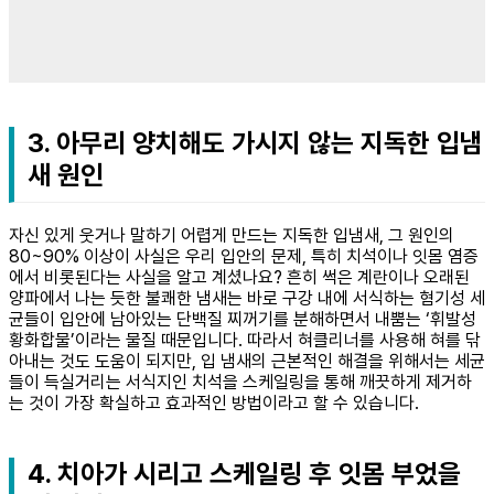
3. 아무리 양치해도 가시지 않는 지독한 입냄
새 원인
자신 있게 웃거나 말하기 어렵게 만드는 지독한 입냄새, 그 원인의
80~90% 이상이 사실은 우리 입안의 문제, 특히 치석이나 잇몸 염증
에서 비롯된다는 사실을 알고 계셨나요? 흔히 썩은 계란이나 오래된
양파에서 나는 듯한 불쾌한 냄새는 바로 구강 내에 서식하는 혐기성 세
균들이 입안에 남아있는 단백질 찌꺼기를 분해하면서 내뿜는 ‘휘발성
황화합물’이라는 물질 때문입니다. 따라서 혀클리너를 사용해 혀를 닦
아내는 것도 도움이 되지만, 입 냄새의 근본적인 해결을 위해서는 세균
들이 득실거리는 서식지인 치석을 스케일링을 통해 깨끗하게 제거하
는 것이 가장 확실하고 효과적인 방법이라고 할 수 있습니다.
4. 치아가 시리고 스케일링 후 잇몸 부었을