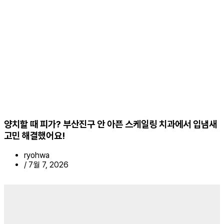
양치할 때 피가? 부산진구 안 아픈 스케일링 치과에서 입냄새
고민 해결했어요!
ryohwa
/
7월 7, 2026