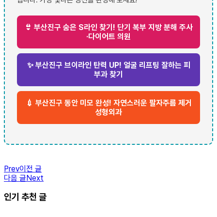
👙 부산진구 숨은 S라인 찾기! 단기 복부 지방 분해 주사
·다이어트 의원
✨ 부산진구 브이라인 탄력 UP! 얼굴 리프팅 잘하는 피
부과 찾기
💉 부산진구 동안 미모 완성! 자연스러운 팔자주름 제거
성형외과
Prev
이전 글
다음 글
Next
인기 추천 글