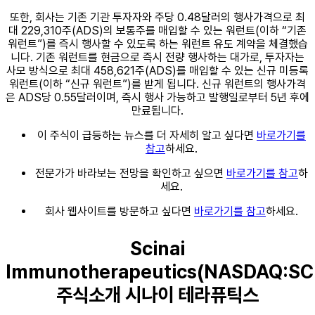
또한, 회사는 기존 기관 투자자와 주당 0.48달러의 행사가격으로 최
대 229,310주(ADS)의 보통주를 매입할 수 있는 워런트(이하 “기존
워런트”)를 즉시 행사할 수 있도록 하는 워런트 유도 계약을 체결했습
니다. 기존 워런트를 현금으로 즉시 전량 행사하는 대가로, 투자자는
사모 방식으로 최대 458,621주(ADS)를 매입할 수 있는 신규 미등록
워런트(이하 “신규 워런트”)를 받게 됩니다. 신규 워런트의 행사가격
은 ADS당 0.55달러이며, 즉시 행사 가능하고 발행일로부터 5년 후에
만료됩니다.
이 주식이 급등하는 뉴스를 더 자세히 알고 싶다면
바로가기를
참고
하세요.
전문가가 바라보는 전망을 확인하고 싶으면
바로가기를 참고
하
세요.
회사 웹사이트를 방문하고 싶다면
바로가기를 참고
하세요.
Scinai
Immunotherapeutics(NASDAQ:SC
주식소개 시나이 테라퓨틱스