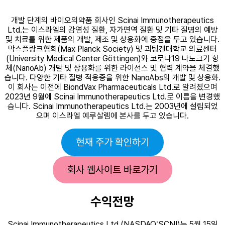
개발 단계의 바이오의약품 회사인 Scinai Immunotherapeutics
Ltd.는 이스라엘의 감염성 질환, 자가면역 질환 및 기타 질병의 예방
및 치료를 위한 제품의 개발, 제조 및 상용화에 중점을 두고 있습니다.
막스플랑크협회(Max Planck Society) 및 괴팅겐대학교 의료센터
(University Medical Center Göttingen)와 코로나19 나노크기 항
체(NanoAb) 개발 및 상용화를 위한 라이선스 및 협력 계약을 체결했
습니다. 다양한 기타 질병 적응증을 위한 NanoAbs의 개발 및 상용화.
이 회사는 이전에 BiondVax Pharmaceuticals Ltd.로 알려졌으며
2023년 9월에 Scinai Immunotherapeutics Ltd.로 이름을 변경했
습니다. Scinai Immunotherapeutics Ltd.는 2003년에 설립되었
으며 이스라엘 예루살렘에 본사를 두고 있습니다.
현재 주가 확인하기
회사 웹사이트 바로가기
수익전망
Scinai Immunotherapeutics Ltd.(NASDAQ:SCNI)는 5월 15일