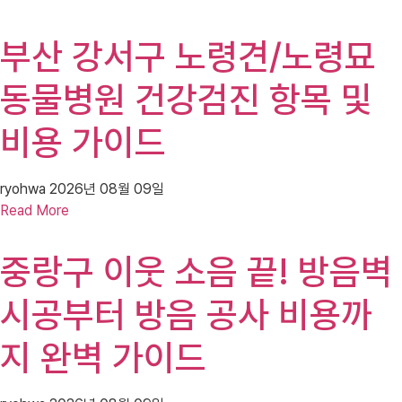
부산 강서구 노령견/노령묘
동물병원 건강검진 항목 및
비용 가이드
ryohwa
2026년 08월 09일
Read More
중랑구 이웃 소음 끝! 방음벽
시공부터 방음 공사 비용까
지 완벽 가이드