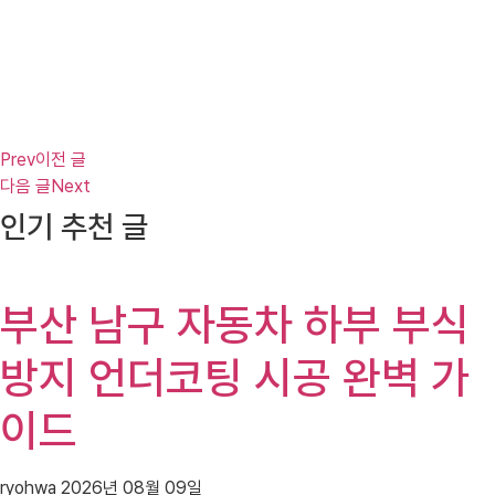
Prev
이전 글
다음 글
Next
인기 추천 글
부산 남구 자동차 하부 부식
방지 언더코팅 시공 완벽 가
이드
ryohwa
2026년 08월 09일