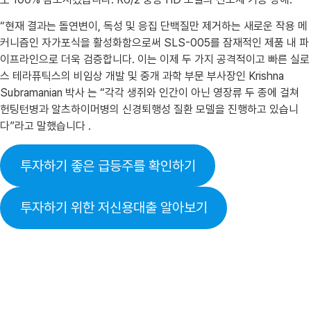
“현재 결과는 돌연변이, 독성 및 응집 단백질만 제거하는 새로운 작용 메
커니즘인 자가포식을 활성화함으로써 SLS-005를 잠재적인 제품 내 파
이프라인으로 더욱 검증합니다. 이는 이제 두 가지 공격적이고 빠른 실로
스 테라퓨틱스의 비임상 개발 및 중개 과학 부문 부사장인 Krishna
Subramanian 박사 는 “각각 생쥐와 인간이 아닌 영장류 두 종에 걸쳐
헌팅턴병과 알츠하이머병의 신경퇴행성 질환 모델을 진행하고 있습니
다”라고 말했습니다 .
투자하기 좋은 급등주를 확인하기
투자하기 위한 저신용대출 알아보기