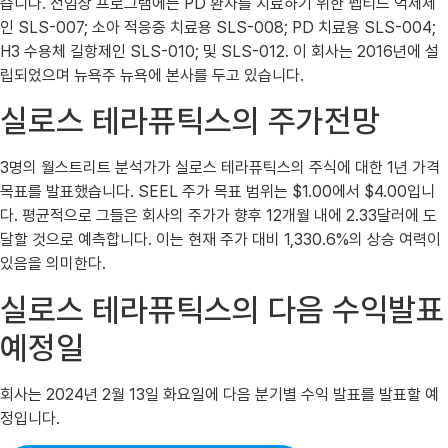
습니다. 전임상 프로그램에는 PD 환자를 치료하기 위한 펩티드 억제제
인 ​​SLS-007; 소아 적응증 치료용 SLS-008; PD 치료용 SLS-004;
H3 수용체 길항제인 SLS-010; 및 SLS-012. 이 회사는 2016년에 설
립되었으며 뉴욕주 뉴욕에 본사를 두고 있습니다.
실로스 테라퓨틱스의 주가전망
3명의 월스트리트 분석가가 실로스 테라퓨틱스의 주식에 대한 1년 가격
목표를 발표했습니다. SEEL 주가 목표 범위는 $1.00에서 $4.00입니
다. 평균적으로 그들은 회사의 주가가 향후 12개월 내에 2.33달러에 도
달할 것으로 예측합니다. 이는 현재 주가 대비 1,330.6%의 상승 여력이
있음을 의미한다.
실로스 테라퓨틱스의 다음 수익발표
예정일
회사는 2024년 2월 13일 화요일에 다음 분기별 수익 발표를 발표할 예
정입니다.