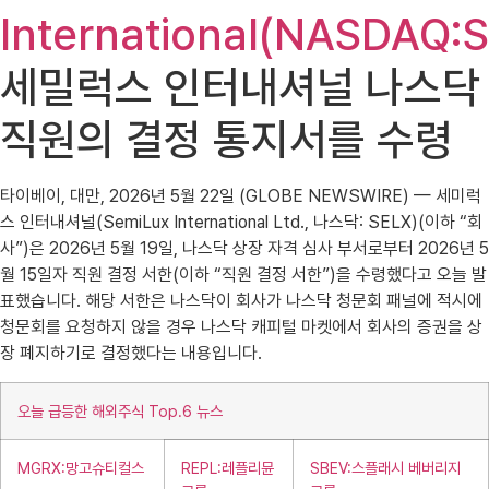
International(NASDAQ:
세밀럭스 인터내셔널 나스닥
직원의 결정 통지서를 수령
타이베이, 대만, 2026년 5월 22일 (GLOBE NEWSWIRE) — 세미럭
스 인터내셔널(SemiLux International Ltd., 나스닥: SELX)(이하 “회
사”)은 2026년 5월 19일, 나스닥 상장 자격 심사 부서로부터 2026년 5
월 15일자 직원 결정 서한(이하 “직원 결정 서한”)을 수령했다고 오늘 발
표했습니다. 해당 서한은 나스닥이 회사가 나스닥 청문회 패널에 적시에
청문회를 요청하지 않을 경우 나스닥 캐피털 마켓에서 회사의 증권을 상
장 폐지하기로 결정했다는 내용입니다.
오늘 급등한 해외주식 Top.6 뉴스
MGRX:망고슈티컬스
REPL:레플리뮨
SBEV:스플래시 베버리지