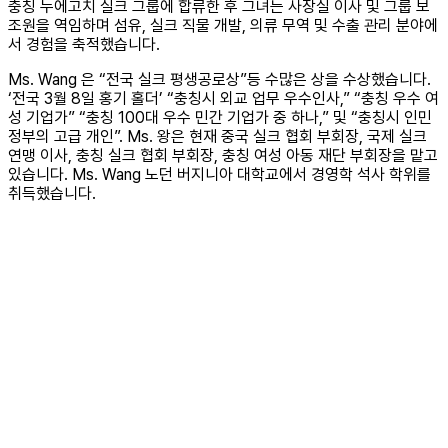
충칭 누에고치 실크 그룹에 합류한 후 그녀는 사장실 이사 및 그룹 보
조원을 역임하며 섬유, 실크 직물 개발, 의류 무역 및 수출 관리 분야에
서 경험을 축적했습니다.
Ms. Wang 은 “전국 실크 평생공로상”등 수많은 상을 수상했습니다.
‘전국 3월 8일 홍기 홀더’ “충칭시 외교 업무 우수인사,” “충칭 우수 여
성 기업가” “충칭 100대 우수 민간 기업가 중 하나,” 및 “충칭시 인민
정부의 고급 개인”. Ms. 왕은 현재 중국 실크 협회 부회장, 국제 실크
연맹 이사, 충칭 실크 협회 부회장, 충칭 여성 아동 재단 부회장을 맡고
있습니다. Ms. Wang 노던 버지니아 대학교에서 경영학 석사 학위를
취득했습니다.