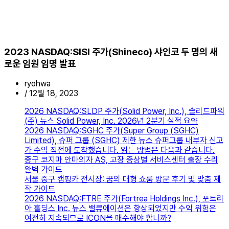
2023 NASDAQ:SISI 주가(Shineco) 샤인코 두 명의 새
로운 임원 임명 발표
ryohwa
/
12월 18, 2023
2026 NASDAQ:SLDP 주가(Solid Power, Inc.), 솔리드파워
(주) 뉴스 Solid Power, Inc. 2026년 2분기 실적 요약
2026 NASDAQ:SGHC 주가(Super Group (SGHC)
Limited), 슈퍼 그룹 (SGHC) 제한 뉴스 슈퍼그룹 내부자 신고
가 수익 직전에 도착했습니다. 읽는 방법은 다음과 같습니다.
중구 코지마 안마의자 AS, 고장 증상별 서비스센터 출장 수리
완벽 가이드
서울 중구 캠핑카 전시장: 꿈의 대형 쇼룸 방문 후기 및 맞춤 제
작 가이드
2026 NASDAQ:FTRE 주가(Fortrea Holdings Inc.), 포트리
아 홀딩스 Inc. 뉴스 밸류에이션은 향상되었지만 수익 위험은
여전히 ​​지속되므로 ICON을 매수해야 합니까?