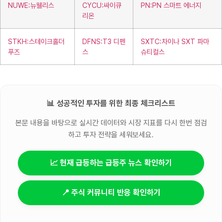
NUWE:뉴웰리스
CYCU:싸이큐
PN:PN 스마트 에너지
리온
STKH:스테이크홀더
DFNS:T3 디펜
SXTC:차이나 SXT 파마
푸즈
스
슈티컬스
📊 성공적인 투자를 위한 최종 체크리스트
본문 내용을 바탕으로 실시간 데이터와 시장 지표를 다시 한번 점검
하고 투자 전략을 세워보세요.
📈 현재 급등하는 급등주 뉴스 확인하기
📍 주식 커뮤니티 반응 확인하기