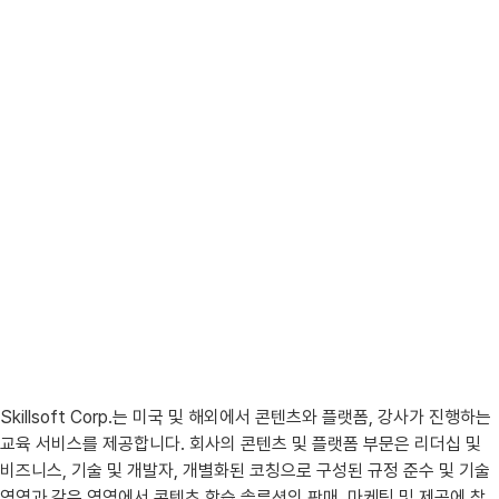
Skillsoft Corp.는 미국 및 해외에서 콘텐츠와 플랫폼, 강사가 진행하는
교육 서비스를 제공합니다. 회사의 콘텐츠 및 플랫폼 부문은 리더십 및
비즈니스, 기술 및 개발자, 개별화된 코칭으로 구성된 규정 준수 및 기술
영역과 같은 영역에서 콘텐츠 학습 솔루션의 판매, 마케팅 및 제공에 참