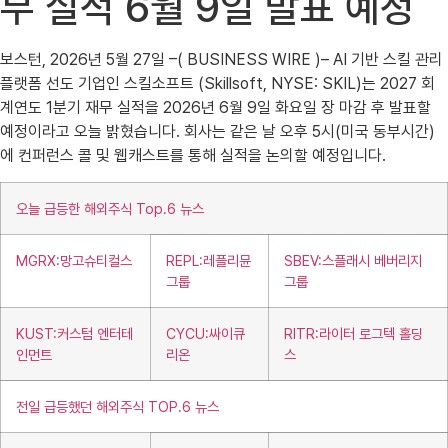
무 실적 6월 9일 발표 예정
보스턴, 2026년 5월 27일 –( BUSINESS WIRE )– AI 기반 스킬 관리
플랫폼 선도 기업인 스킬소프트 (Skillsoft, NYSE: SKIL)는 2027 회
계연도 1분기 재무 실적을 2026년 6월 9일 화요일 장 마감 후 발표할
예정이라고 오늘 밝혔습니다. 회사는 같은 날 오후 5시(미국 동부시간)
에 컨퍼런스 콜 및 웹캐스트를 통해 실적을 논의할 예정입니다.
오늘 급등한 해외주식 Top.6 뉴스
MGRX:망고슈티컬스
REPL:레플리뮨
SBEV:스플래시 베버리지
그룹
그룹
KUST:커스텀 엔터테
CYCU:싸이큐
RITR:라이터 로그텍 홀딩
인먼트
리온
스
전일 급등했던 해외주식 TOP.6 뉴스