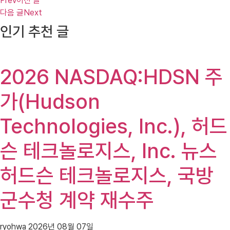
Prev
이전 글
다음 글
Next
인기 추천 글
2026 NASDAQ:HDSN 주
가(Hudson
Technologies, Inc.), 허드
슨 테크놀로지스, Inc. 뉴스
허드슨 테크놀로지스, 국방
군수청 계약 재수주
ryohwa
2026년 08월 07일