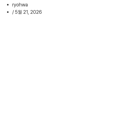
ryohwa
/
5월 21, 2026