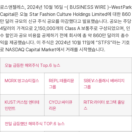
로스앤젤레스, 2024년 10월 16일 –( BUSINESS WIRE )–WestPark
Capital은 오늘 Star Fashion Culture Holdings Limited에 대한 860
만 달러 규모의 신규 주식 공모를 마감했다고 발표했습니다. 공모는 주당
4달러의 가격으로 2,150,000개의 Class A 보통주로 구성되었으며, 인
수 할인과 공모 비용을 공제하기 전에 회사에 총 약 860만 달러의 총수
익을 제공했습니다. 이 주식은 2024년 10월 11일에 “STFS”라는 기호
로 NASDAQ Capital Market에서 거래를 시작했습니다.
오늘 급등한 해외주식 Top.6 뉴스
MGRX:망고슈티컬스
REPL:레플리뮨
SBEV:스플래시 베버리지
그룹
그룹
KUST:커스텀 엔터테
CYCU:싸이큐
RITR:라이터 로그텍 홀딩
인먼트
리온
스
전일 급등했던 해외주식 TOP.6 뉴스