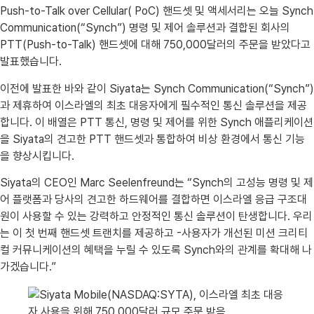
Push-to-Talk over Cellular( PoC) 핸드셋 및 액세서리는 오늘 Synch
Communication(“Synch”) 명령 및 제어 솔루션과 결합된 회사의
PTT(Push-to-Talk) 핸드셋에 대해 750,000달러의 주문을 받았다고
발표했습니다.
이전에 발표한 바와 같이 Siyata는 Synch Communication(“Synch”)
과 제휴하여 이스라엘의 최초 대응자에게 필수적인 통신 솔루션을 제공
합니다. 이 배열은 PTT 통신, 명령 및 제어를 위한 Synch 애플리케이션
을 Siyata의 견고한 PTT 핸드셋과 통합하여 비상 환경에서 통신 기능
을 향상시킵니다.
Siyata의 CEO인 Marc Seelenfreund는 “Synch의 고성능 명령 및 제
어 플랫폼과 당사의 견고한 하드웨어를 결합하면 이스라엘 응급 구조대
원이 사용할 수 있는 강력하고 안정적인 통신 솔루션이 탄생합니다. 우리
는 이 첫 번째 핸드셋 트랜치를 제공하고 -사용자가 개선된 미션 크리티
컬 커뮤니케이션의 혜택을 누릴 수 있도록 Synch와의 관계를 확대해 나
가겠습니다.”