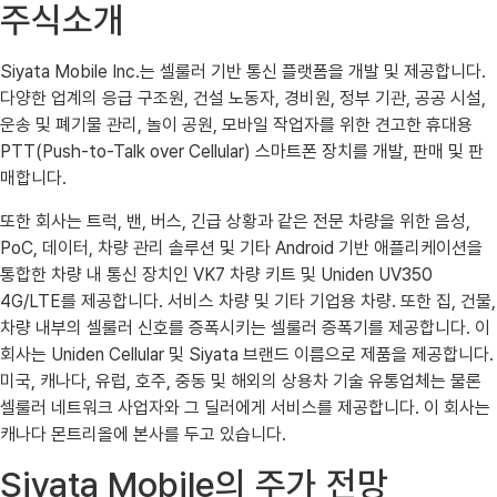
주식소개
Siyata Mobile Inc.는 셀룰러 기반 통신 플랫폼을 개발 및 제공합니다.
다양한 업계의 응급 구조원, 건설 노동자, 경비원, 정부 기관, 공공 시설,
운송 및 폐기물 관리, 놀이 공원, 모바일 작업자를 위한 견고한 휴대용
PTT(Push-to-Talk over Cellular) 스마트폰 장치를 개발, 판매 및 판
매합니다.
또한 회사는 트럭, 밴, 버스, 긴급 상황과 같은 전문 차량을 위한 음성,
PoC, 데이터, 차량 관리 솔루션 및 기타 Android 기반 애플리케이션을
통합한 차량 내 통신 장치인 VK7 차량 키트 및 Uniden UV350
4G/LTE를 제공합니다. 서비스 차량 및 기타 기업용 차량. 또한 집, 건물,
차량 내부의 셀룰러 신호를 증폭시키는 셀룰러 증폭기를 제공합니다. 이
회사는 Uniden Cellular 및 Siyata 브랜드 이름으로 제품을 제공합니다.
미국, 캐나다, 유럽, 호주, 중동 및 해외의 상용차 기술 유통업체는 물론
셀룰러 네트워크 사업자와 그 딜러에게 서비스를 제공합니다. 이 회사는
캐나다 몬트리올에 본사를 두고 있습니다.
Siyata Mobile의 주가 전망