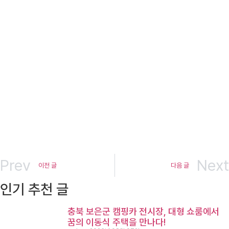
Prev
Next
이전 글
다음 글
인기 추천 글
충북 보은군 캠핑카 전시장, 대형 쇼룸에서
꿈의 이동식 주택을 만나다!