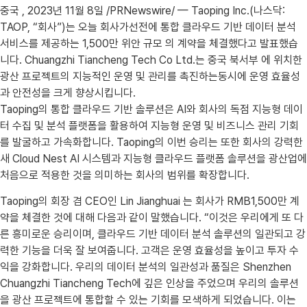
중국 , 2023년 11월 8일 /PRNewswire/ — Taoping Inc.(나스닥:
TAOP, “회사”)는 오늘 회사가선전에 통합 클라우드 기반 데이터 분석
서비스를 제공하는 1,500만 위안 규모 의 계약을 체결했다고 발표했습
니다. Chuangzhi Tiancheng Tech Co Ltd.는 중국 북서부 에 위치한
광산 프로젝트의 지능적인 운영 및 관리를 촉진하는동시에 운영 효율성
과 안전성을 크게 향상시킵니다.
Taoping의 통합 클라우드 기반 솔루션은 AI와 회사의 독점 지능형 데이
터 수집 및 분석 플랫폼을 활용하여 지능형 운영 및 비즈니스 관리 기회
를 발굴하고 가속화합니다. Taoping의 이번 승리는 또한 회사의 강력한
새 Cloud Nest AI 시스템과 지능형 클라우드 플랫폼 솔루션을 광산업에
처음으로 적용한 것을 의미하는 회사의 범위를 확장합니다.
Taoping의 회장 겸 CEO인 Lin Jianghuai 는 회사가 RMB1,500만 계
약을 체결한 것에 대해 다음과 같이 말했습니다. “이것은 우리에게 또 다
른 흥미로운 승리이며, 클라우드 기반 데이터 분석 솔루션의 일관되고 강
력한 기능을 더욱 잘 보여줍니다. 고객은 운영 효율성을 높이고 투자 수
익을 강화합니다. 우리의 데이터 분석의 일관성과 품질은 Shenzhen
Chuangzhi Tiancheng Tech에 깊은 인상을 주었으며 우리의 솔루션
을 광산 프로젝트에 통합할 수 있는 기회를 모색하게 되었습니다. 이는