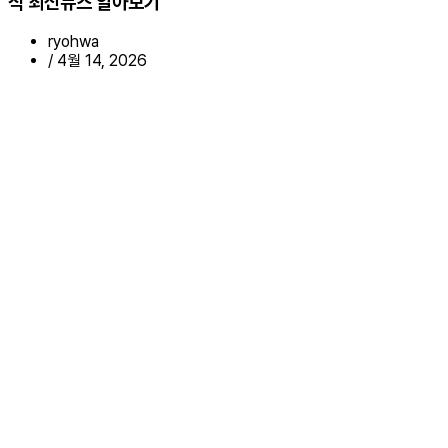
식 최신뉴스 알아보기
ryohwa
/
4월 14, 2026