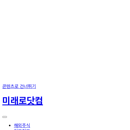
콘텐츠로 건너뛰기
미래로닷컴
해외주식