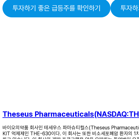
투자하기 좋은 급등주를 확인하기
투자하
Theseus Pharmaceuticals(NASDAQ:T
바이오의약품 회사인 테세우스 파마슈티컬스(Theseus Pharmaceuti
KIT 억제제인 ​​THE-630이다. 이 회사는 또한 비소세포폐암 환자의 