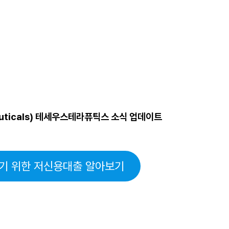
ceuticals) 테세우스테라퓨틱스 소식 업데이트
기 위한 저신용대출 알아보기