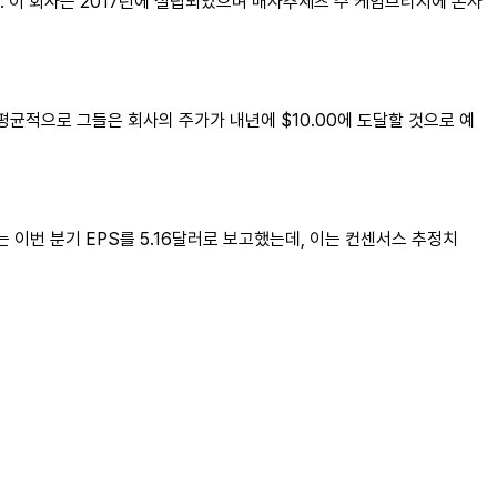
. 이 회사는 2017년에 설립되었으며 매사추세츠 주 케임브리지에 본사
 평균적으로 그들은 회사의 주가가 내년에 $10.00에 도달할 것으로 예
 회사는 이번 분기 EPS를 5.16달러로 보고했는데, 이는 컨센서스 추정치