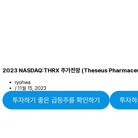
2023 NASDAQ:THRX 주가전망 (Theseus Pharma
ryohwa
/
11월 15, 2023
투자하기 좋은 급등주를 확인하기
투자하