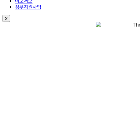
이모저모
정부지원사업
X