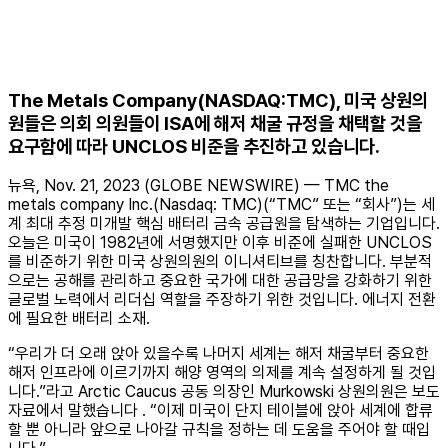
The Metals Company(NASDAQ:TMC), 미국 상원의
원들은 의회 의원들이 ISA에 해저 채굴 규정을 채택할 것을
요구함에 따라 UNCLOS 비준을 추진하고 있습니다.
뉴욕, Nov. 21, 2023 (GLOBE NEWSWIRE) — TMC the
metals company Inc.(Nasdaq: TMC)(“TMC” 또는 “회사”)는 세
계 최대 추정 미개발 핵심 배터리 금속 공급원을 탐색하는 기업입니다.
오늘은 미국이 1982년에 서명했지만 이후 비준에 실패한 UNCLOS
를 비준하기 위한 미국 상원의원의 이니셔티브를 칭찬합니다. 부분적
으로는 공해를 관리하고 중요한 국가에 대한 공급망을 강화하기 위한
글로벌 노력에서 리더십 역할을 주장하기 위한 것입니다. 에너지 전환
에 필요한 배터리 소재.
“우리가 더 오래 앉아 있을수록 나머지 세계는 해저 채굴부터 중요한
해저 인프라에 이르기까지 해양 영역의 의제를 계속 설정하게 될 것입
니다.”라고 Arctic Caucus 공동 의장인 Murkowski 상원의원은 보도
자료에서 말했습니다 . “이제 미국이 단지 테이블에 앉아 세계에 합류
할 뿐 아니라 앞으로 나아갈 규칙을 정하는 데 도움을 주어야 할 때입