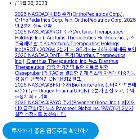
/
11월 26, 2023
2026 NASDAQ:KIDS 주가(OrthoPediatrics Corp.),
OrthoPediatrics Corp. 뉴스 OrthoPediatrics Corp. 2026
년 2분기 실적 요약
2026 NASDAQ:ARCT 주가(Arcturus Therapeutics
Holdings Inc.), Arcturus Therapeutics Holdings Inc. 뉴스
주목해야 할 수익: Arcturus Therapeutics Holdings
Inc(ARCT) 2026년 2분기 — GF 가치는 44% 하락세를 보임
2026 NASDAQ:DNTH 주가(Dianthus Therapeutics,
Inc.), Dianthus Therapeutics, Inc. 뉴스 Dianthus
Therapeutics, 중증 자가면역 질환 치료를 위한
Claseprubart와 TACI를 결합한 업계 최초의 차세대 이중기능
성 융합 단백질인 DNTH312 발표
2026 NASDAQ:BFRI 주가(Biofrontera Inc.), 바이오프론테
라(주) 뉴스 Urogen Pharma(URGN), 2분기 손실 보고, 수익
추정치 최고 기록
2026 NASDAQ:PAYO 주가(Payoneer Global Inc.), 페이오
니어글로벌(주) 뉴스 Payoneer Global Inc.(PAYO)가 2분기
실적 추정치를 놓쳤습니다.
투자하기 좋은 급등주를 확인하기