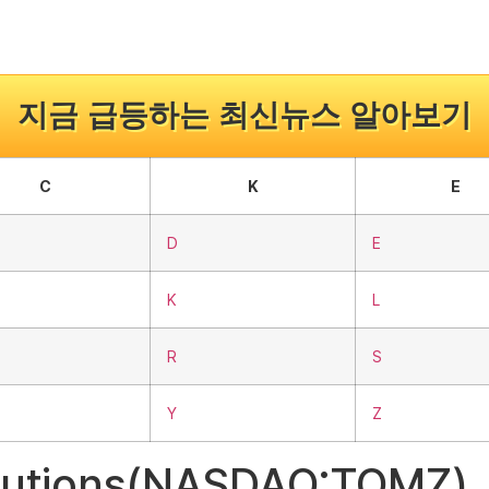
지금 급등하는 최신뉴스 알아보기
C
K
E
D
E
K
L
R
S
Y
Z
 Solutions(NASDAQ:TO