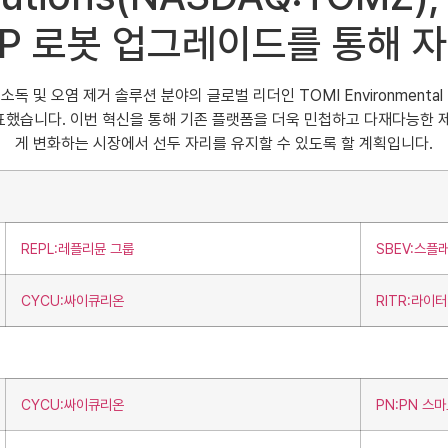
 iHP 로봇 업그레이드를 통해
및 오염 제거 솔루션 분야의 글로벌 리더인 TOMI Environmental Soluti
발표했습니다. 이번 혁신을 통해 기존 플랫폼을 더욱 민첩하고 다재다능한 
게 변화하는 시장에서 선두 자리를 유지할 수 있도록 할 계획입니다.
REPL:레플리뮨 그룹
SBEV:스플
CYCU:싸이큐리온
RITR:라이
CYCU:싸이큐리온
PN:PN 스