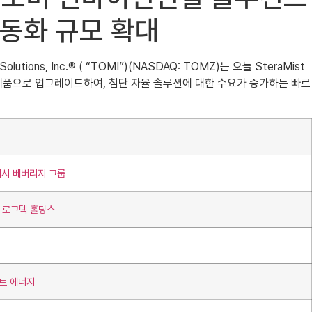
 자동화 규모 확대
ons, Inc.® ( “TOMI”)(NASDAQ: TOMZ)는 오늘 SteraMist
제품으로 업그레이드하여, 첨단 자율 솔루션에 대한 수요가 증가하는 빠르
래시 베버리지 그룹
터 로그텍 홀딩스
마트 에너지