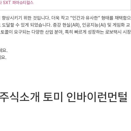
나 SXT 파마슈티컬스
향상시키기 위한 것입니다. 더욱 작고 “인간과 유사한” 형태를 채택함으
달할 수 있게 되었습니다. 증강 현실(AR), 인공지능(AI) 및 게임화 교
 프로토콜이 요구되는 다양한 산업 분야, 특히 빠르게 성장하는 로보택시 시장
세요.
요.
OMZ) 주식소개 토미 인바이런먼털