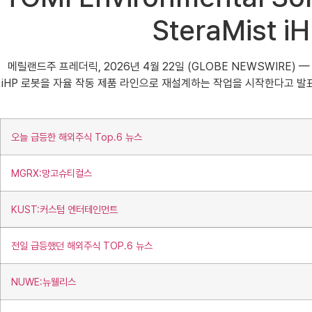
SteraMist
메릴랜드주 프레더릭, 2026년 4월 22일 (GLOBE NEWSWIRE) — 소독 
iHP 로봇을 자율 작동 제품 라인으로 재설계하는 작업을 시작한다고 
오늘 급등한 해외주식 Top.6 뉴스
MGRX:망고슈티컬스
KUST:커스텀 엔터테인먼트
전일 급등했던 해외주식 TOP.6 뉴스
NUWE:뉴웰리스