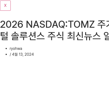
기
X
2026 NASDAQ:TOMZ 주가
털 솔루션스 주식 최신뉴스 
ryohwa
/
4월 13, 2024