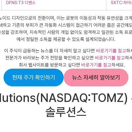
DFNS:T3 디펜스
SXTC:차이
이드 디자인으로의 전환이며, 이는 로봇의 이동성과 작동 유연성을 크게 
색하고 기존의 부피가 큰 자동화 시스템이 접근하기 어려운 좁은 공간에도 도
구성과 반응성을 강조하여, 지속적인 사람의 개입 없이도 엄격하고 일관된 소독
에서 정밀한 소독을 제공할 수 있도록 설계되었습니다.
이 주식이 급등하는 뉴스를 더 자세히 알고 싶다면
바로가기를 참고
하
전문가가 바라보는 주가 전망을 확인하고 싶으면
바로가기를 참고
하세
회사 웹사이트를 방문하고 싶다면
바로가기를 참고
하세요.
현재 주가 확인하기
뉴스 자세히 알아보기
 Solutions(NASDAQ:T
솔루션스