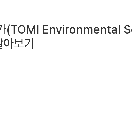
(TOMI Environmental 
알아보기