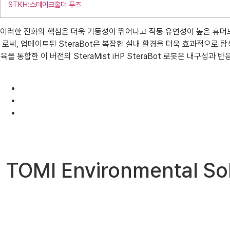
STKH:스테이크홀더 푸즈
이러한 진화의 핵심은 더욱 기동성이 뛰어나고 작동 유연성이 높은 휴머노
로써, 업데이트된 SteraBot은 복잡한 실내 환경을 더욱 효과적으로 탐
육을 통합한 이 버전의 SteraMist iHP SteraBot 로봇은 내
TOMI Environmental