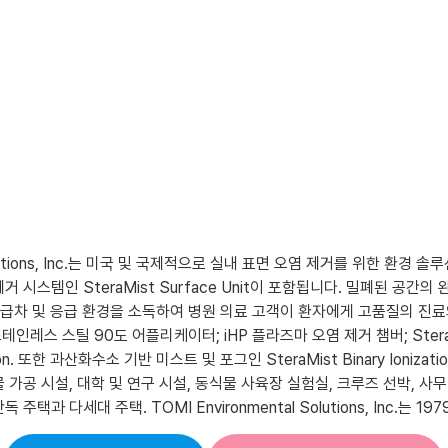
Solutions, Inc.는 미국 및 국제적으로 실내 표면 오염 제거를 위한 환
 시스템인 SteraMist Surface Unit이 포함됩니다. 밀폐된 공
, 구급차 및 응급 환경을 소독하여 병원 의료 고객이 환자에게 고품질의 진료
니다. 스테인레스 스틸 90도 어플리케이터; iHP 플라즈마 오염 제거 챔버; St
tion. 또한 과산화수소 기반 미스트 및 포그인 SteraMist Binary Ioni
물 가공 시설, 대학 및 연구 시설, 동식물 사육장 실험실, 크루즈 선박, 사
독 주택과 다세대 주택. TOMI Environmental Solutions, In