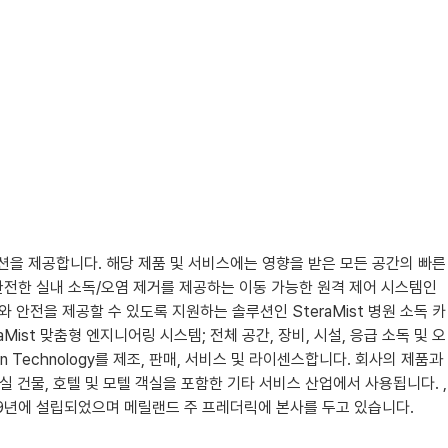
경 솔루션을 제공합니다. 해당 제품 및 서비스에는 영향을 받은 모든 공간의 빠른
간의 완전한 실내 소독/오염 제거를 제공하는 이동 가능한 원격 제어 시스템인
와 안전을 제공할 수 있도록 지원하는 솔루션인 SteraMist 병원 소독 카
eraMist 맞춤형 엔지니어링 시스템; 전체 공간, 장비, 시설, 응급 소독 및 오
zation Technology를 제조, 판매, 서비스 및 라이센스합니다. 회사의 제품과
무실 건물, 호텔 및 모텔 객실을 포함한 기타 서비스 산업에서 사용됩니다. ,
c.는 1979년에 설립되었으며 메릴랜드 주 프레더릭에 본사를 두고 있습니다.