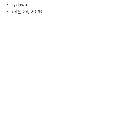
ryohwa
/
4월 24, 2026