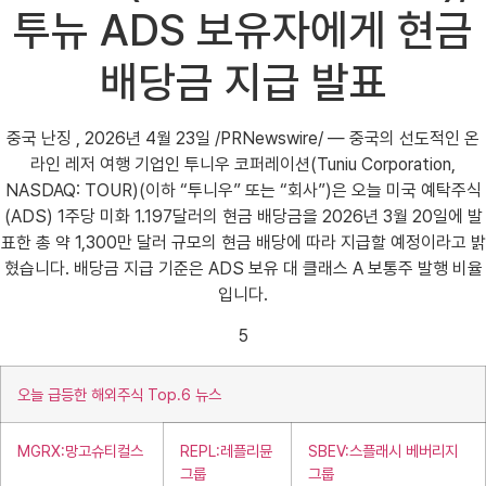
투뉴 ADS 보유자에게 현금
배당금 지급 발표
중국 난징 , 2026년 4월 23일 /PRNewswire/ — 중국의 선도적인 온
라인 레저 여행 기업인 투니우 코퍼레이션(Tuniu Corporation,
NASDAQ: TOUR)(이하 “투니우” 또는 “회사”)은 오늘 미국 예탁주식
(ADS) 1주당 미화 1.197달러의 현금 배당금을 2026년 3월 20일에 발
표한 총 약 1,300만 달러 규모의 현금 배당에 따라 지급할 예정이라고 밝
혔습니다. 배당금 지급 기준은 ADS 보유 대 클래스 A 보통주 발행 비율
입니다.
5
오늘 급등한 해외주식 Top.6 뉴스
MGRX:망고슈티컬스
REPL:레플리뮨
SBEV:스플래시 베버리지
그룹
그룹