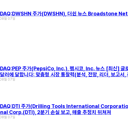
DAQ:DWSHN 주가(DWSHN), 더쉰 뉴스 Broadstone Net 
 08월 07일
DAQ:PEP 주가(PepsiCo, Inc.), 펩시코, Inc. 뉴스 [최
억 달러에 달합니다: 맞춤형 시장 통찰력(분석, 전망, 리더, 보고서, 추
 08월 07일
AQ:DTI 주가(Drilling Tools International Corporat
ional Corp.(DTI), 2분기 손실 보고, 매출 추정치 뒤쳐져
 08월 07일