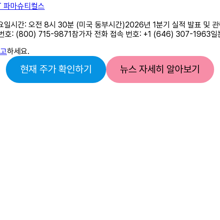
XT 파마슈티컬스
월요일시간: 오전 8시 30분 (미국 동부시간)2026년 1분기 실적 발표 
0) 715-9871참가자 전화 접속 번호: +1 (646) 307-1963일본 –
참고
하세요.
현재 주가 확인하기
뉴스 자세히 알아보기