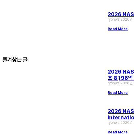
2026 NAS
ryohwa
2026년
Read More
즐겨찾는 글
2026 NAS
조 8,196
ryohwa
2026년
Read More
2026 NASD
Internat
ryohwa
2026년
Read More