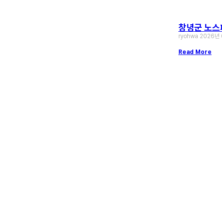
창녕군 노스페
ryohwa
2026년
Read More