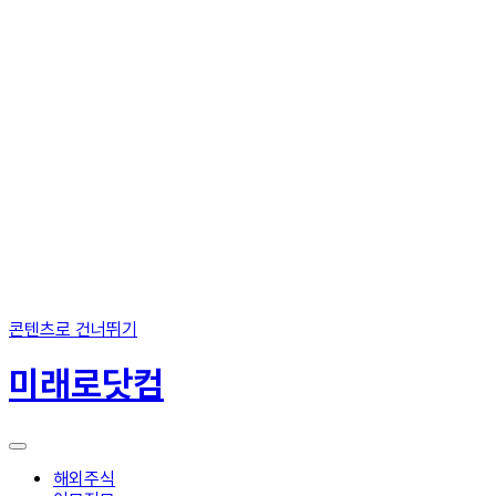
콘텐츠로 건너뛰기
미래로닷컴
해외주식