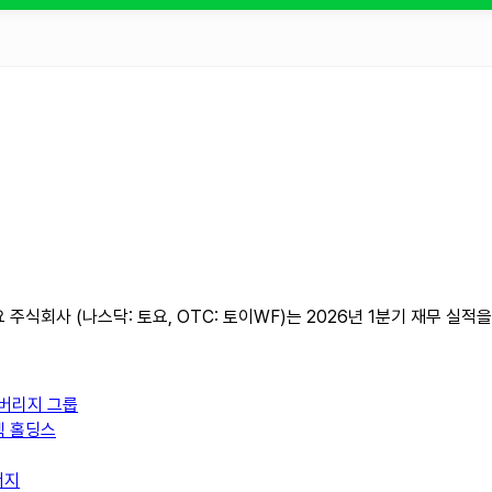
인 토요 주식회사 (나스닥: 토요, OTC: 토이WF)는 2026년 1분기 재무
베버리지 그룹
텍 홀딩스
너지