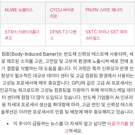
NUWE:뉴웰리스
CYCU:싸이큐
PN:PN 스마트 에너지
리온
STKH:스테이크홀더
DFNS:T3 디펜
SXTC:차이나 SXT 파마
푸즈
스
슈티컬스
BIB(Body-Induced Barrier)는 반도체 신뢰성 테스트에 사용되며, 새
로 제조된 소자를 고온, 고전압 및 고부하 환경에 노출시켜 배포 전에 초
기 결함을 식별하는 데 도움을 줍니다. 이 과정은 특히 신뢰성과 운영 안
정성이 필수적인 대규모 데이터 센터 및 고급 컴퓨팅 환경에서 사용되는
고성능 프로세서에 매우 중요합니다. GPU와 같은 고급 AI 프로세서는
인공지능 워크로드와 고성능 컴퓨팅을 지원하기 위해 하이퍼스케일 데이
터 센터에 점점 더 많이 도입되고 있습니다. 반도체 기업들이 AI 인프라
용 차세대 프로세서 생산을 확대함에 따라, 고급 번인 및 신뢰성 테스트
솔루션은 이러한 프로세서의 인증 및 배포에 매우 중요해지고 있습니다.
이 주식이 급등하는 뉴스를 더 자세히 알고 싶다면
바로가기를 참
고
하세요.