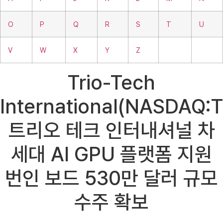
O
P
Q
R
S
T
U
V
W
X
Y
Z
Trio-Tech
International(NASDAQ:T
트리오 테크 인터내셔널 차
세대 AI GPU 플랫폼 지원
번인 보드 530만 달러 규모
수주 확보