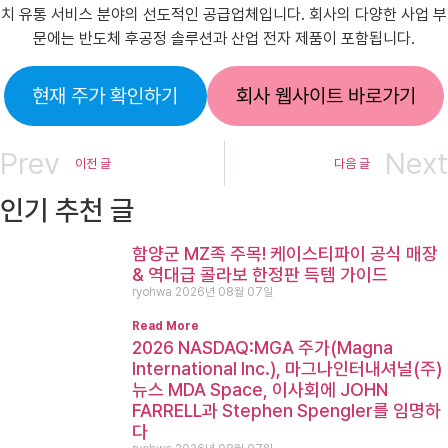
치 유통 서비스 분야의 선도적인 공급업체입니다. 회사의 다양한 사업 부
문에는 반도체 후공정 솔루션과 산업 전자 제품이 포함됩니다.
현재 주가 확인하기
회사 웹사이트 바로가기
Prev
Next
이전 글
다음 글
인기 추천 글
함양군 MZ족 주목! 케이스티파이 공식 매장
& 역대급 콜라보 한정판 득템 가이드
ryohwa
2026년 08월 07일
Read More
2026 NASDAQ:MGA 주가(Magna
International Inc.), 마그나인터내셔널(주)
뉴스 MDA Space, 이사회에 JOHN
FARRELL과 Stephen Spengler를 임명하
다