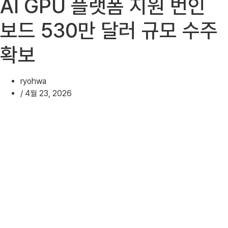
AI GPU 플랫폼 지원 번인
보드 530만 달러 규모 수주
확보
ryohwa
/
4월 23, 2026