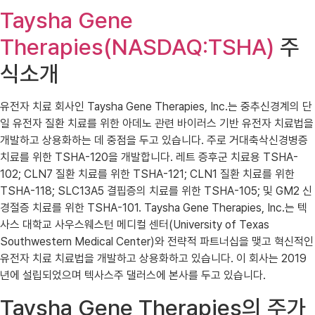
Taysha Gene
Therapies(NASDAQ:TSHA)
주
식소개
유전자 치료 회사인 Taysha Gene Therapies, Inc.는 중추신경계의 단
일 유전자 질환 치료를 위한 아데노 관련 바이러스 기반 유전자 치료법을
개발하고 상용화하는 데 중점을 두고 있습니다. 주로 거대축삭신경병증
치료를 위한 TSHA-120을 개발합니다. 레트 증후군 치료용 TSHA-
102; CLN7 질환 치료를 위한 TSHA-121; CLN1 질환 치료를 위한
TSHA-118; SLC13A5 결핍증의 치료를 위한 TSHA-105; 및 GM2 신
경절증 치료를 위한 TSHA-101. Taysha Gene Therapies, Inc.는 텍
사스 대학교 사우스웨스턴 메디컬 센터(University of Texas
Southwestern Medical Center)와 전략적 파트너십을 맺고 혁신적인
유전자 치료 치료법을 개발하고 상용화하고 있습니다. 이 회사는 2019
년에 설립되었으며 텍사스주 댈러스에 본사를 두고 있습니다.
Taysha Gene Therapies의 주가