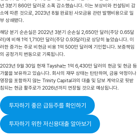
년 3분기 860만 달러로 소폭 감소했습니다. 이는 보상비와 컨설팅비 감
소에 따른 것으로, 2023년 8월 완료된 사모금융 관련 발행비용으로 일
부 상쇄됐다.
해당 분기 순손실은 2022년 3분기 순손실 2,650만 달러(주당 0.65달
러)에 비해 1억 1,710만 달러(주당 0.93달러)로 상당히 높았습니다. 이
러한 증가는 주로 비현금 비용 1억 500만 달러에 기인합니다. 보증책임
의 공정가치 변동으로 기록됩니다.
2023년 9월 30일 현재 Taysha는 1억 6,430만 달러의 현금 및 현금 등
가물을 보유하고 있습니다. 회사의 재무 상태는 탄탄하며, 금융 약정이나
영장을 포함하지 않는 Trinity Capital과의 대출 및 담보 계약으로 뒷받
침되는 현금 활주로가 2026년까지 연장될 것으로 예상됩니다.
투자하기 좋은 급등주를 확인하기
투자하기 위한 저신용대출 알아보기