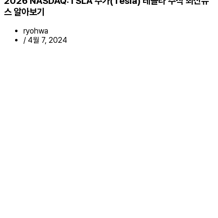
2026 NASDAQ:TSLA 주가(Tesla) 테슬라 주식 최신뉴
스 알아보기
ryohwa
/
4월 7, 2024