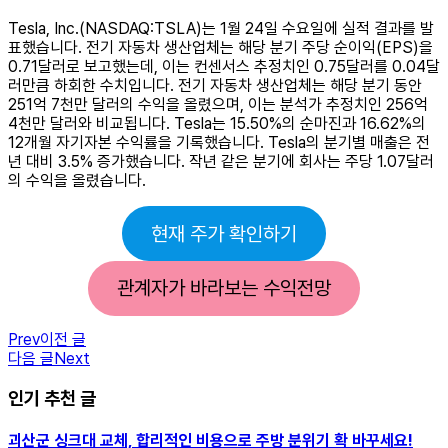
Tesla, Inc.(NASDAQ:TSLA)는 1월 24일 수요일에 실적 결과를 발
표했습니다. 전기 자동차 생산업체는 해당 분기 주당 순이익(EPS)을
0.71달러로 보고했는데, 이는 컨센서스 추정치인 0.75달러를 0.04달
러만큼 하회한 수치입니다. 전기 자동차 생산업체는 해당 분기 동안
251억 7천만 달러의 수익을 올렸으며, 이는 분석가 추정치인 256억
4천만 달러와 비교됩니다. Tesla는 15.50%의 순마진과 16.62%의
12개월 자기자본 수익률을 기록했습니다. Tesla의 분기별 매출은 전
년 대비 3.5% 증가했습니다. 작년 같은 분기에 회사는 주당 1.07달러
의 수익을 올렸습니다.
현재 주가 확인하기
관계자가 바라보는 수익전망
Prev
이전 글
다음 글
Next
인기 추천 글
괴산군 싱크대 교체, 합리적인 비용으로 주방 분위기 확 바꾸세요!