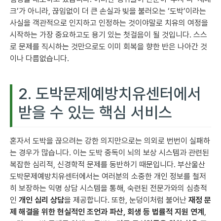
크’가 아니라, 끊임없이 더 큰 손실과 빚을 불러오는 ‘도박’이라는
사실을 객관적으로 인지하고 인정하는 것이야말로 치유의 여정을
시작하는 가장 중요하고도 용기 있는 첫걸음이 될 것입니다. 스스
로 문제를 직시하는 것만으로도 이미 회복을 향한 반은 나아간 것
이나 다름없습니다.
2. 도박문제예방치유센터에서
받을 수 있는 핵심 서비스
혼자서 도박을 끊으려는 강한 의지만으로는 의외로 번번이 실패하
는 경우가 많습니다. 이는 도박 중독이 뇌의 보상 시스템과 관련된
복잡한 심리적, 신경학적 문제를 동반하기 때문입니다. 부산울산
도박문제예방치유센터에서는 여러분의 소중한 개인 정보를 철저
히 보장하는 익명 상담 시스템을 통해, 숙련된 전문가와의 심층적
인
개인 심리 상담
을 제공합니다. 또한, 눈덩이처럼 불어난
재정 문
제 해결을 위한 현실적인 조언과 파산, 회생 등 법률적 지원 연계
,