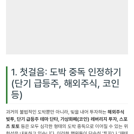
1. 첫걸음: 도박 중독 인정하기
(단기 급등주, 해외주식, 코인
등)
과거의 불법적인 도박뿐만 아니라, 빚을 내어 투자하는
해외주식
빚투, 단기 급등주 테마 단타, 가상화폐(코인) 레버리지 투자, 스포
츠 토토
등은 모두 심각한 형태의 도박 중독으로 이어질 수 있는 위
험성을 내포하고 있습니다. 이러한 행위들이 단순히 ‘투자’나 ‘재테