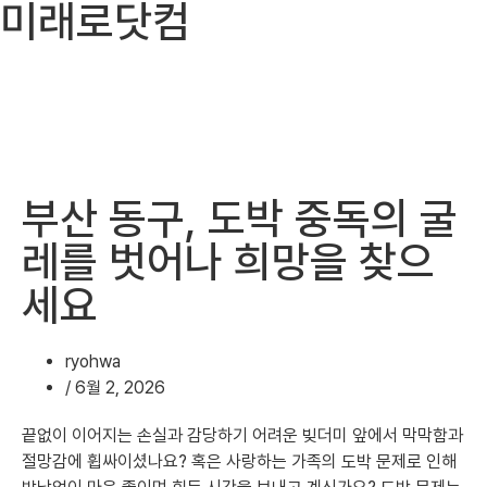
미래로닷컴
부산 동구, 도박 중독의 굴
레를 벗어나 희망을 찾으
세요
ryohwa
/
6월 2, 2026
끝없이 이어지는 손실과 감당하기 어려운 빚더미 앞에서 막막함과
절망감에 휩싸이셨나요? 혹은 사랑하는 가족의 도박 문제로 인해