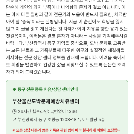
밤낮없이 마음 졸이며 힘든 시간을 보내고 계신가요? 도박 문제는
단순히 개인의 의지 부족이나 나약함의 문제가 결코 아닙니다. 이
는 마치 다른 질병과 같이 전문가의 도움이 반드시 필요한, 치료받
아야 할 ‘중독’이라는 질병입니다. 지금 이 순간에도 희망을 잃지
않고 이 글을 읽고 계신다는 것 자체가 이미 치유를 향한 용기 있는
첫걸음이며, 여러분은 결코 혼자가 아니라는 사실을 기억해주시길
바랍니다. 부산광역시 동구 지역을 중심으로, 도박 문제로 고통받
는 모든 분들과 그 가족분들께 따뜻한 위로와 실질적인 해결책을
제시하는 전문 상담 센터 정보를 안내해 드립니다. 어려움 속에서
도 희망을 발견하고 건강한 삶을 되찾으실 수 있도록 든든한 조력
자가 되어 드리겠습니다.
🍀 동구 전문 중독 치유/상담 센터 안내
부산울산도박문제예방치유센터
🕒 24시간 헬프라인: 국번없이 1336
📍 부산광역시 동구 초량동 1208-18 뉴포트빌딩 5층
※ 모든 상담 내용과 방문 기록은 관련 법에 따라 철저하게 비밀이 보장됩니