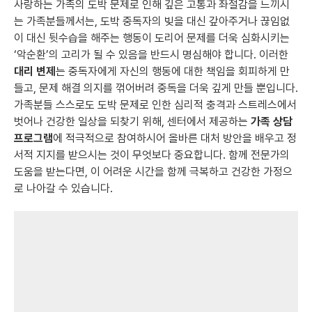
사랑하는 가족의 도박 문제로 인해 깊은 고통과 좌절감을 느끼시
는 가족분들께서는, 도박 중독자의 빚을 대신 갚아주거나 끊임없
이 대신 뒷수습을 해주는 행동이 도리어 문제를 더욱 심화시키는
‘악순환’의 고리가 될 수 있음을 반드시 명심해야 합니다. 이러한
대리 변제
는 중독자에게 자신의 행동에 대한 책임을 회피하게 만
들고, 문제 해결 의지를 꺾어버려 중독을 더욱 깊게 만들 뿐입니다.
가족분들 스스로도 도박 문제로 인한 심리적 충격과 스트레스에서
벗어나 건강한 일상을 되찾기 위해, 센터에서 제공하는
가족 상담
프로그램
에 적극적으로 참여하시어 올바른 대처 방안을 배우고 정
서적 지지를 받으시는 것이 무엇보다 중요합니다. 함께 전문가의
도움을 받는다면, 이 어려운 시간을 함께 극복하고 건강한 가정으
로 나아갈 수 있습니다.