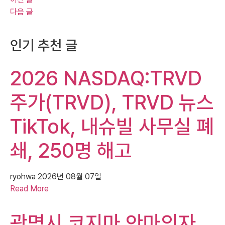
다음 글
인기 추천 글
2026 NASDAQ:TRVD
주가(TRVD), TRVD 뉴스
TikTok, 내슈빌 사무실 폐
쇄, 250명 해고
ryohwa
2026년 08월 07일
Read More
광명시 코지마 안마의자