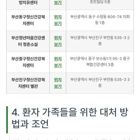
포트빌딩 5층
방치유센터
보기
부산동구정신건강복
위치
부산광역시 동구 수정동 806-74 의회
동 1층
지센터
보기
부산청년마음건강센
위치
부산광역시 부산진구 부전동 535-3 2
층
터 청춘소설
보기
부산중구정신건강복
위치
부산광역시 중구 보수동1가 95-3 중구
복합건강센터 3층
지센터
보기
부산진구정신건강복
위치
부산광역시 부산진구 부전동 535-3 3
층
지센터 별관
보기
4. 환자 가족들을 위한 대처 방
법과 조언