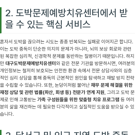
2. 도박문제예방치유센터에서 받
을 수 있는 핵심 서비스
혼자서 도박을 끊으려는 시도는 종종 반복되는 실패로 이어지곤 합니다.
이는 도박 중독이 단순한 의지의 문제가 아니라, 뇌의 보상 회로와 관련
된 복잡한 심리적, 신경학적 문제를 동반하는 질병이기 때문입니다. 하지
만
대구도박문제예방치유센터
와 같은 전문 기관을 방문하시면, 여러분의
개인정보는 철저히 보호되는 안전한 환경 속에서 전문 상담사와의 심층
적인 심리 상담을 통해 중독의 근본적인 원인을 탐색하고 재발 방지 전략
을 수립할 수 있습니다. 또한, 눈덩이처럼 불어난
채무 문제 해결을 위한
재정 상담 및 관련 법률(파산, 회생 등) 전문가 연계 지원
, 그리고 도박 문
제로 인해 고통받는
가족 구성원들을 위한 맞춤형 치유 프로그램
등 여러
분의 삶을 재건하는 데 필요한 다각적이고 실질적인 도움을 받으실 수 있
습니다.