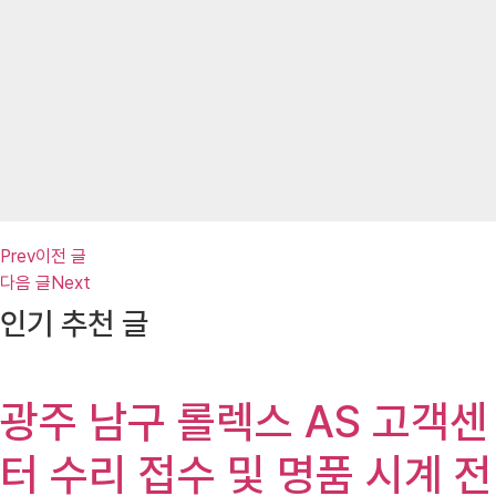
Prev
이전 글
다음 글
Next
인기 추천 글
광주 남구 롤렉스 AS 고객센
터 수리 접수 및 명품 시계 전