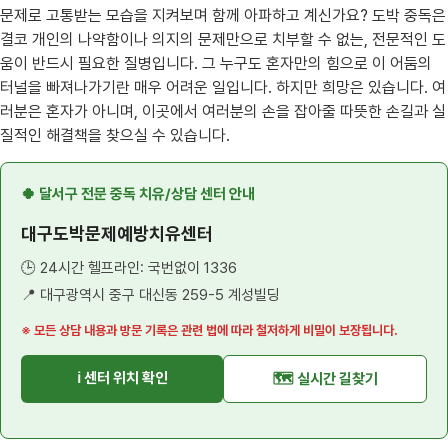
문제로 고통받는 모습을 지켜보며 함께 아파하고 계신가요? 도박 중독은
결코 개인의 나약함이나 의지의 문제만으로 치부할 수 없는, 전문적인 도
움이 반드시 필요한 질병입니다. 그 누구도 혼자만의 힘으로 이 어둠의
터널을 빠져나가기란 매우 어려운 일입니다. 하지만 희망은 있습니다. 여
러분은 혼자가 아니며, 이곳에서 여러분의 손을 잡아줄 따뜻한 손길과 실
질적인 해결책을 찾으실 수 있습니다.
🍀 달서구 전문 중독 치유/상담 센터 안내
대구도박문제예방치유센터
🕒 24시간 헬프라인: 국번없이 1336
📍 대구광역시 중구 대신동 259-5 계성빌딩
※ 모든 상담 내용과 방문 기록은 관련 법에 따라 철저하게 비밀이 보장됩니다.
ℹ️ 센터 위치 확인
🗺️ 실시간 길찾기