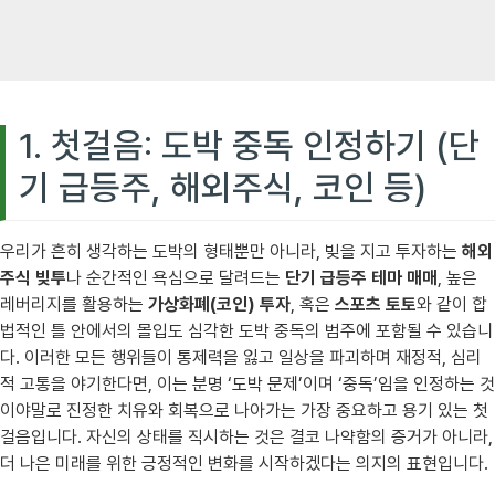
1. 첫걸음: 도박 중독 인정하기 (단
기 급등주, 해외주식, 코인 등)
우리가 흔히 생각하는 도박의 형태뿐만 아니라, 빚을 지고 투자하는
해외
주식 빚투
나 순간적인 욕심으로 달려드는
단기 급등주 테마 매매
, 높은
레버리지를 활용하는
가상화폐(코인) 투자
, 혹은
스포츠 토토
와 같이 합
법적인 틀 안에서의 몰입도 심각한 도박 중독의 범주에 포함될 수 있습니
다. 이러한 모든 행위들이 통제력을 잃고 일상을 파괴하며 재정적, 심리
적 고통을 야기한다면, 이는 분명 ‘도박 문제’이며 ‘중독’임을 인정하는 것
이야말로 진정한 치유와 회복으로 나아가는 가장 중요하고 용기 있는 첫
걸음입니다. 자신의 상태를 직시하는 것은 결코 나약함의 증거가 아니라,
더 나은 미래를 위한 긍정적인 변화를 시작하겠다는 의지의 표현입니다.