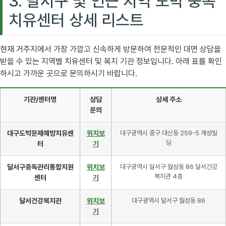
3. 달서구 및 인근 지역 도박 중독
치유센터 상세 리스트
현재 거주지에서 가장 가깝고 신속하게 방문하여 전문적인 대면 상담을
받을 수 있는 지역별 치유센터 및 복지 기관 정보입니다. 아래 표를 확인
하시고 가까운 곳으로 문의하시기 바랍니다.
기관/센터명
상담
상세 주소
문의
대구도박문제예방치유센
위치보
대구광역시 중구 대신동 259-5 계성빌
딩
터
기
달서구중독관리통합지원
위치보
대구광역시 달서구 월성동 86 달서건강
복지관 4층
센터
기
달서건강복지관
위치보
대구광역시 달서구 월성동 86
기