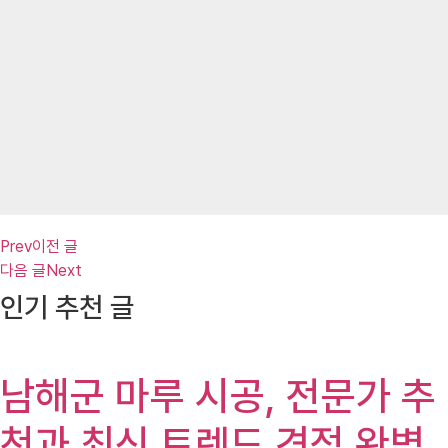
Prev
이전 글
다음 글
Next
인기 추천 글
남해군 마루 시공, 전문가 추
천과 최신 트렌드 견적 완벽