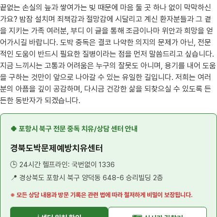
끝없는 손실의 늪과 쌓여가는 빚 때문에 마음 둘 곳 하나 없이 막막하신
가요? 밤잠 설치며 죄책감과 절망감에 시달리고 계신 환자분들과 그 곁
을 지키는 가족 여러분, 부디 이 글을 통해 조금이나마 위안과 희망을 얻
어가시길 바랍니다. 도박 중독은 결코 나약한 의지의 문제가 아닌, 전문
적인 도움이 반드시 필요한 질병이라는 점을 먼저 말씀드리고 싶습니다.
지금 느끼시는 고통과 어려움은 누구의 잘못도 아니며, 용기를 내어 도움
을 구하는 것만이 앞으로 나아갈 수 있는 유일한 길입니다. 저희는 여러
분의 아픔을 깊이 공감하며, 다시금 건강한 삶을 되찾으실 수 있도록 든
든한 동반자가 되겠습니다.
🍀 포항시 북구 전문 중독 치유/상담 센터 안내
경북도박문제예방치유센터
🕒 24시간 헬프라인: 국번없이 1336
📍 경상북도 포항시 북구 양덕동 648-6 승리빌딩 2층
※ 모든 상담 내용과 방문 기록은 관련 법에 따라 철저하게 비밀이 보장됩니다.