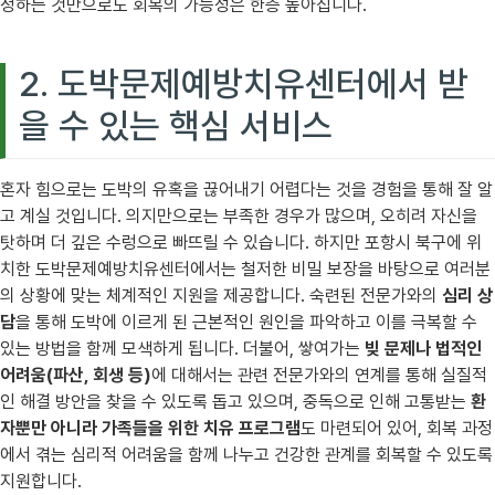
정하는 것만으로도 회복의 가능성은 한층 높아집니다.
2. 도박문제예방치유센터에서 받
을 수 있는 핵심 서비스
혼자 힘으로는 도박의 유혹을 끊어내기 어렵다는 것을 경험을 통해 잘 알
고 계실 것입니다. 의지만으로는 부족한 경우가 많으며, 오히려 자신을
탓하며 더 깊은 수렁으로 빠뜨릴 수 있습니다. 하지만 포항시 북구에 위
치한 도박문제예방치유센터에서는 철저한 비밀 보장을 바탕으로 여러분
의 상황에 맞는 체계적인 지원을 제공합니다. 숙련된 전문가와의
심리 상
담
을 통해 도박에 이르게 된 근본적인 원인을 파악하고 이를 극복할 수
있는 방법을 함께 모색하게 됩니다. 더불어, 쌓여가는
빚 문제나 법적인
어려움(파산, 회생 등)
에 대해서는 관련 전문가와의 연계를 통해 실질적
인 해결 방안을 찾을 수 있도록 돕고 있으며, 중독으로 인해 고통받는
환
자뿐만 아니라 가족들을 위한 치유 프로그램
도 마련되어 있어, 회복 과정
에서 겪는 심리적 어려움을 함께 나누고 건강한 관계를 회복할 수 있도록
지원합니다.