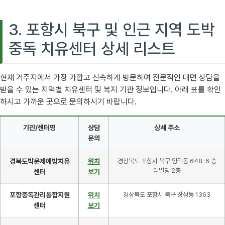
3. 포항시 북구 및 인근 지역 도박
중독 치유센터 상세 리스트
현재 거주지에서 가장 가깝고 신속하게 방문하여 전문적인 대면 상담을
받을 수 있는 지역별 치유센터 및 복지 기관 정보입니다. 아래 표를 확인
하시고 가까운 곳으로 문의하시기 바랍니다.
기관/센터명
상담
상세 주소
문의
경북도박문제예방치유
위치
경상북도 포항시 북구 양덕동 648-6 승
리빌딩 2층
센터
보기
포항중독관리통합지원
위치
경상북도 포항시 북구 장성동 1363
센터
보기