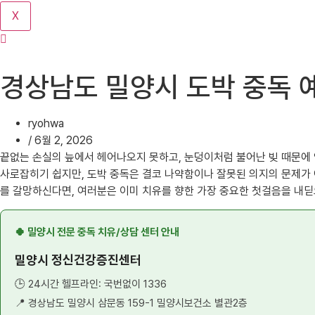
기
X
경상남도 밀양시 도박 중독 
ryohwa
/
6월 2, 2026
끝없는 손실의 늪에서 헤어나오지 못하고, 눈덩이처럼 불어난 빚 때문에
사로잡히기 쉽지만, 도박 중독은 결코 나약함이나 잘못된 의지의 문제가 
를 갈망하신다면, 여러분은 이미 치유를 향한 가장 중요한 첫걸음을 내딛
🍀 밀양시 전문 중독 치유/상담 센터 안내
밀양시 정신건강증진센터
🕒 24시간 헬프라인: 국번없이 1336
📍 경상남도 밀양시 삼문동 159-1 밀양시보건소 별관2층