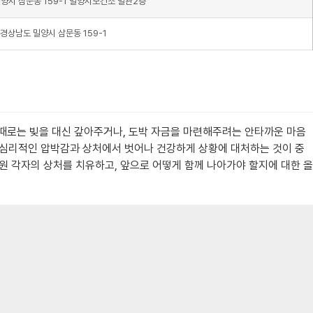
양시 삼문동 159-1 밀양시보건소 별관2층
경상남도 밀양시 삼문동 159-1
 때로는 빚을 대신 갚아주거나, 도박 자금을 마련해주려는 안타까운 마음
한 심리적인 압박감과 상처에서 벗어나 건강하게 상황에 대처하는 것이 중
 각자의 상처를 치유하고, 앞으로 어떻게 함께 나아가야 할지에 대한 올