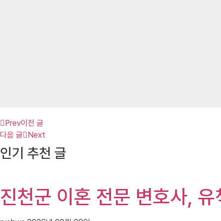
Prev
이전 글
다음 글
Next
인기 추천 글
진천군 이혼 전문 변호사, 유