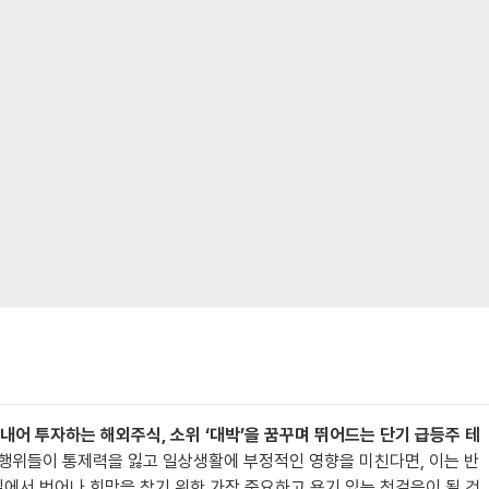
 내어 투자하는 해외주식, 소위 ‘대박’을 꿈꾸며 뛰어드는 단기 급등주 테
 행위들이 통제력을 잃고 일상생활에 부정적인 영향을 미친다면, 이는 반
실에서 벗어나 희망을 찾기 위한 가장 중요하고 용기 있는 첫걸음이 될 것