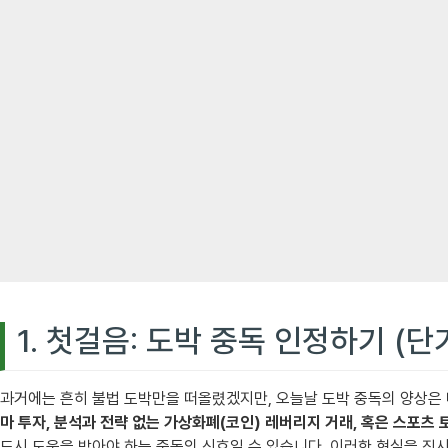
1. 첫걸음: 도박 중독 인정하기 (단
과거에는 흔히 불법 도박만을 떠올렸겠지만, 오늘날 도박 중독의 양상은
마 투자, 분석과 전략 없는 가상화폐(코인) 레버리지 거래, 혹은 스포츠 
드시 도움을 받아야 하는 중독의 신호일 수 있습니다. 이러한 현실을 직