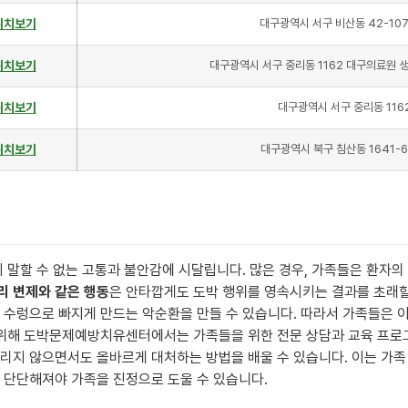
위치보기
대구광역시 서구 비산동 42-107
위치보기
대구광역시 서구 중리동 1162 대구의료원 
위치보기
대구광역시 서구 중리동 116
위치보기
대구광역시 북구 침산동 1641-6
 말할 수 없는 고통과 불안감에 시달립니다. 많은 경우, 가족들은 환자의
리 변제와 같은 행동
은 안타깝게도 도박 행위를 영속시키는 결과를 초래할
 수렁으로 빠지게 만드는 악순환을 만들 수 있습니다. 따라서 가족들은 
 위해 도박문제예방치유센터에서는 가족들을 위한 전문 상담과 교육 프로
둘리지 않으면서도 올바르게 대처하는 방법을 배울 수 있습니다. 이는 가
 단단해져야 가족을 진정으로 도울 수 있습니다.