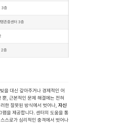
 3층
생명존중센터 3층
2
 2층
 빚을 대신 갚아주거나 경제적인 어
 뿐, 근본적인 문제 해결에는 전혀
이러한 잘못된 방식에서 벗어나,
자신
그램을 제공합니다. 센터의 도움을 통
족 스스로가 심리적인 충격에서 벗어나