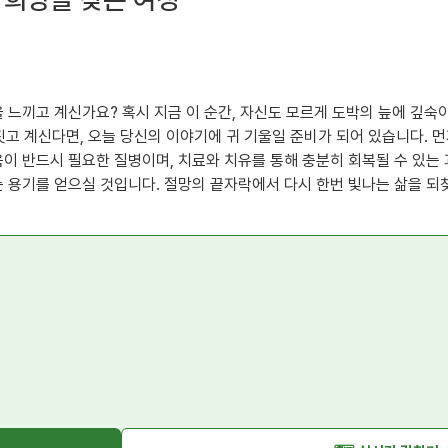
 느끼고 계신가요? 혹시 지금 이 순간, 자신도 모르게 도박의 늪에 깊숙
 계신다면, 오늘 당신의 이야기에 귀 기울일 준비가 되어 있습니다. 먼
이 반드시 필요한 질병이며, 치료와 치유를 통해 충분히 회복될 수 있는 
 용기를 얻으실 것입니다. 절망의 끝자락에서 다시 한번 빛나는 삶을 되찾