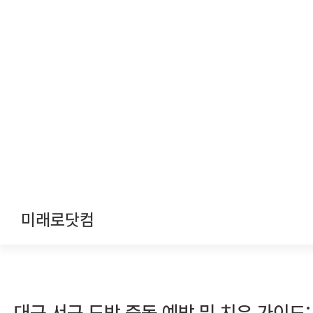
미래로닷컴
대구 서구 도박 중독 예방 및 치유 가이드