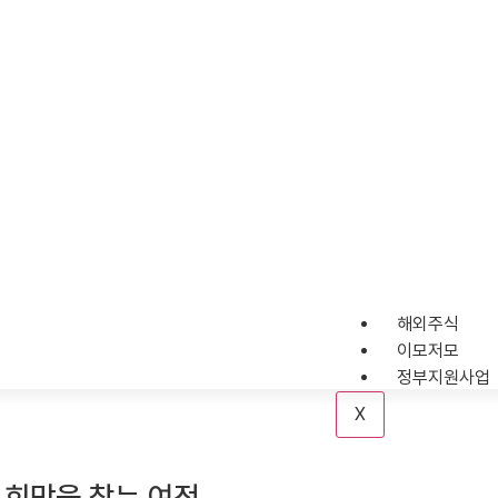
해외주식
이모저모
정부지원사업
X
: 희망을 찾는 여정