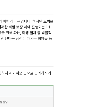
기 어렵기 때문입니다. 하지만
도박문
철저한 비밀 보장
하에 진행되는 1:1
들을 위해
파산, 회생 절차 등 법률적
럼 센터는 당신이 다시금 희망을 품
확인하시고 가까운 곳으로 문의하시기
계성빌딩