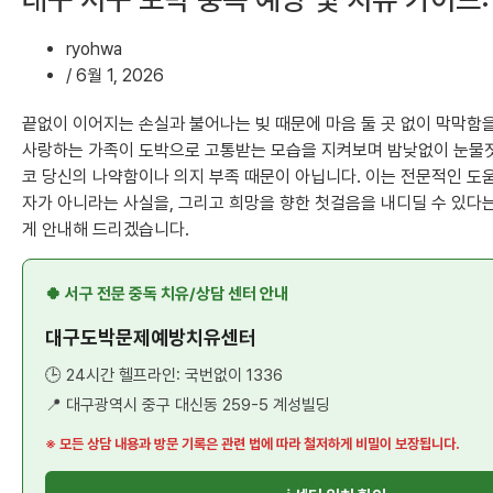
ryohwa
/
6월 1, 2026
끝없이 이어지는 손실과 불어나는 빚 때문에 마음 둘 곳 없이 막막함을
사랑하는 가족이 도박으로 고통받는 모습을 지켜보며 밤낮없이 눈물짓고
코 당신의 나약함이나 의지 부족 때문이 아닙니다. 이는 전문적인 도움
자가 아니라는 사실을, 그리고 희망을 향한 첫걸음을 내디딜 수 있다는
게 안내해 드리겠습니다.
🍀 서구 전문 중독 치유/상담 센터 안내
대구도박문제예방치유센터
🕒 24시간 헬프라인: 국번없이 1336
📍 대구광역시 중구 대신동 259-5 계성빌딩
※ 모든 상담 내용과 방문 기록은 관련 법에 따라 철저하게 비밀이 보장됩니다.