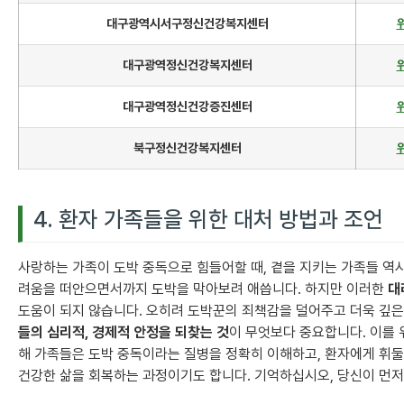
대구광역시서구정신건강복지센터
대구광역정신건강복지센터
대구광역정신건강증진센터
북구정신건강복지센터
4. 환자 가족들을 위한 대처 방법과 조언
사랑하는 가족이 도박 중독으로 힘들어할 때, 곁을 지키는 가족들 역시
려움을 떠안으면서까지 도박을 막아보려 애씁니다. 하지만 이러한
대
도움이 되지 않습니다. 오히려 도박꾼의 죄책감을 덜어주고 더욱 깊은
들의 심리적, 경제적 안정을 되찾는 것
이 무엇보다 중요합니다. 이를
해 가족들은 도박 중독이라는 질병을 정확히 이해하고, 환자에게 휘
건강한 삶을 회복하는 과정이기도 합니다. 기억하십시오, 당신이 먼저