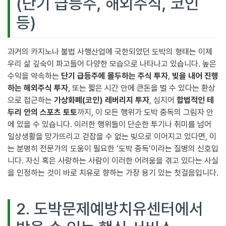
(단기 급등주, 해외주식, 코인
등)
과거의 카지노나 불법 사행산업에 국한되었던 도박의 형태는 이제
우리 삶 깊숙이 파고들어 다양한 모습으로 나타나고 있습니다. 높은
수익을 약속하는
단기 급등주에 몰두하는 주식 투자
,
빚을 내어 진행
하는 해외주식 투자
, 또는 짧은 시간 안에 큰돈을 벌 수 있다는 환상
으로 접근하는
가상화폐(코인) 레버리지 투자
, 심지어
합법적인 테
두리 안의 스포츠 토토
까지, 이 모든 행위가 도박 중독의 그림자 안
에 있을 수 있습니다. 이러한 행위들이 단순한 투기나 취미를 넘어
일상생활을 망가뜨리고 걷잡을 수 없는 빚으로 이어지고 있다면, 이
는 분명히 전문가의 도움이 필요한 ‘도박 중독’이라는 질병의 신호입
니다. 자신 혹은 사랑하는 사람이 이러한 어려움을 겪고 있다는 사실
을 인정하는 것이 바로 치유로 향하는 가장 용기 있는 첫걸음입니다.
2. 도박문제예방치유센터에서