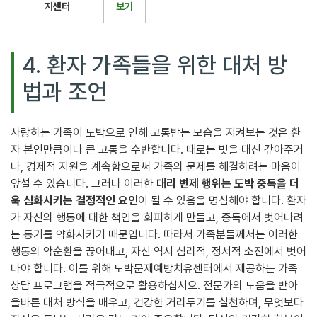
지센터
보기
4. 환자 가족들을 위한 대처 방
법과 조언
사랑하는 가족이 도박으로 인해 고통받는 모습을 지켜보는 것은 환
자 본인만큼이나 큰 고통을 수반합니다. 때로는 빚을 대신 갚아주거
나, 경제적 지원을 계속함으로써 가족의 문제를 해결하려는 마음이
앞설 수 있습니다. 그러나 이러한
대리 변제 행위는 도박 중독을 더
욱 심화시키는 결정적인 요인
이 될 수 있음을 명심해야 합니다. 환자
가 자신의 행동에 대한 책임을 회피하게 만들고, 중독에서 벗어나려
는 동기를 약화시키기 때문입니다. 따라서 가족분들께서는 이러한
행동의 악순환을 끊어내고, 자신 역시 심리적, 정서적 소진에서 벗어
나야 합니다. 이를 위해 도박문제예방치유센터에서 제공하는 가족
상담 프로그램을 적극적으로 활용하십시오. 전문가의 도움을 받아
올바른 대처 방식을 배우고, 건강한 거리두기를 실천하며, 무엇보다