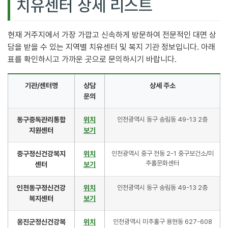
치유센터 상세 리스트
현재 거주지에서 가장 가깝고 신속하게 방문하여 전문적인 대면 상
담을 받을 수 있는 지역별 치유센터 및 복지 기관 정보입니다. 아래
표를 확인하시고 가까운 곳으로 문의하시기 바랍니다.
기관/센터명
상담
상세 주소
문의
동구중독관리통합
위치
인천광역시 동구 송림동 49-13 2층
지원센터
보기
중구정신건강복지
위치
인천광역시 중구 전동 2-1 중구보건소/미
추홀문화센터
센터
보기
인천동구정신건강
위치
인천광역시 동구 송림동 49-13 2층
복지센터
보기
옹진군정신건강복
위치
인천광역시 미추홀구 용현동 627-608